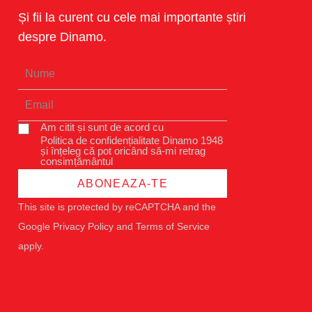
Și fii la curent cu cele mai importante știri
despre Dinamo.
Am citit și sunt de acord cu
Politica de confidențialitate Dinamo 1948
și înțeleg că pot oricând să-mi retrag
consimțământul
ABONEAZA-TE
This site is protected by reCAPTCHA and the
Google
Privacy Policy
and
Terms of Service
apply.