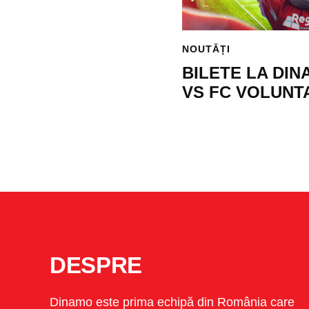
NOUTĂȚI
BILETE LA DI
VS FC VOLUNT
DESPRE
Dinamo este prima echipă din România care