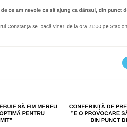
 de ce am nevoie ca să ajung ca dânsul, din punct de
ul Constanța se joacă vineri de la ora 21:00 pe Stadionu
EBUIE SĂ FIM MEREU
CONFERINȚĂ DE PRE
 OPTIMĂ PENTRU
”E O PROVOCARE SĂ
MIT”
DIN PUNCT D