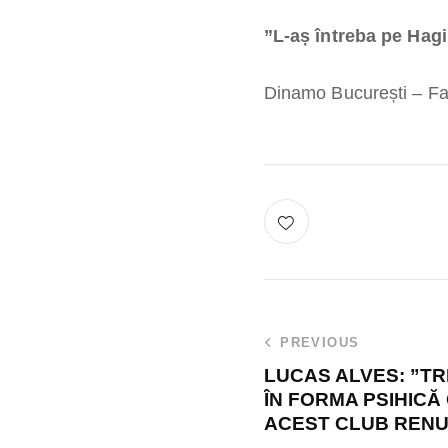
”L-aș întreba pe Hagi
Dinamo București – Far
PREVIOUS
LUCAS ALVES: ”TR
ÎN FORMA PSIHICĂ
ACEST CLUB RENU