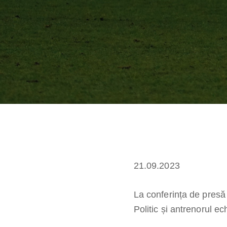
21.09.2023
La conferința de presă 
Politic și antrenorul ec