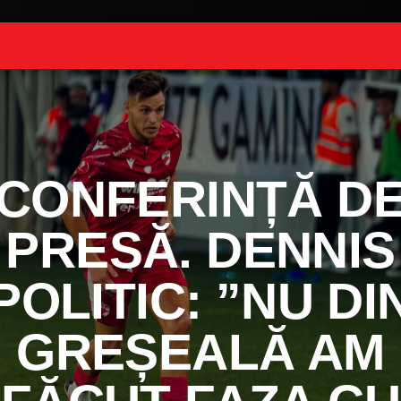
CONFERINȚĂ D
PRESĂ. DENNIS
POLITIC: ”NU DI
GREȘEALĂ AM