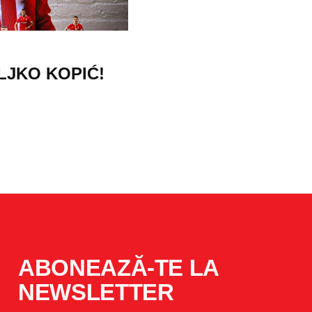
ELJKO KOPIĆ!
ABONEAZĂ-TE LA
NEWSLETTER