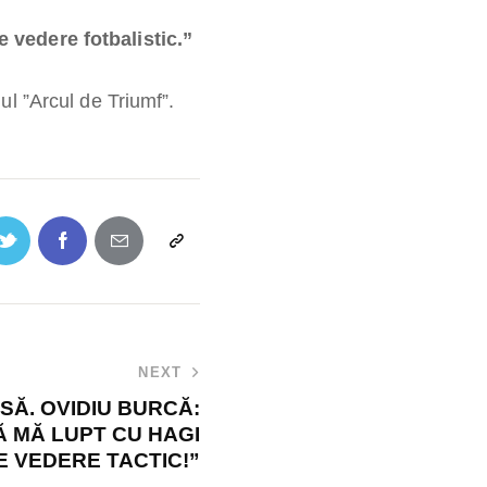
 vedere fotbalistic.”
l ”Arcul de Triumf”.
NEXT
SĂ. OVIDIU BURCĂ:
 MĂ LUPT CU HAGI
E VEDERE TACTIC!”