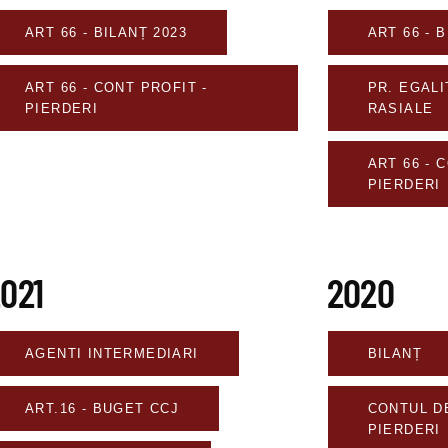
ART 66 - BILANȚ 2023
ART 66 - 
ART 66 - CONT PROFIT -
PR. EGALI
PIERDERI
RASIALE
ART 66 - 
PIERDERI
021
2020
AGENTI INTERMEDIARI
BILANȚ
ART.16 - BUGET CCJ
CONTUL DE
PIERDERI