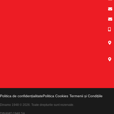
Politica de confidențialitate
Politica Cookies
Termenii și Condițiile
Dinamo 1948 © 2026. Toate drepturile sunt rezervate.
DINAMO 1948 SA