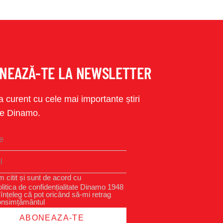
NEAZĂ-TE LA NEWSLETTER
 la curent cu cele mai importante știri
e Dinamo.
 citit și sunt de acord cu
litica de confidențialitate Dinamo 1948
 înțeleg că pot oricând să-mi retrag
onsimțământul
ABONEAZA-TE