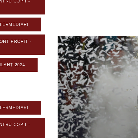
TRU COPII -
NTERMEDIARI
CONT PROFIT -
BILANȚ 2024
NTERMEDIARI
TRU COPII -