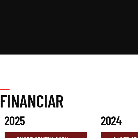
FINANCIAR
2025
2024