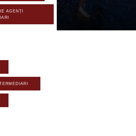
IE AGENȚI
IARI
NTERMEDIARI