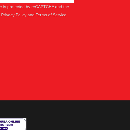
ite is protected by reCAPTCHA and the
e
Privacy Policy
and
Terms of Service