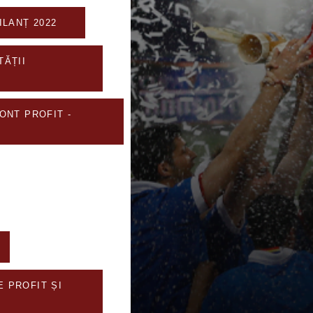
BILANȚ 2022
TĂȚII
CONT PROFIT -
 PROFIT ȘI