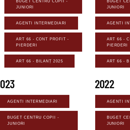
BUGET CENTRU COPII -
BUGET CEN
JUNIORI
JUNIORI
AGENTI INTERMEDIARI
AGENTI I
ART 66 - CONT PROFIT -
ART 66 - 
PIERDERI
PIERDERI
ART 66 - BILANȚ 2025
ART 66 - 
2023
2022
AGENTI INTERMEDIARI
AGENTI I
BUGET CENTRU COPII -
BUGET CEN
JUNIORI
JUNIORI