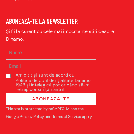
ABONEAZĂ-TE LA NEWSLETTER
Și fii la curent cu cele mai importante știri despre
Dinamo.
Am citit și sunt de acord cu
Politica de confidențialitate Dinamo
1948 și înțeleg că pot oricând să-mi
retrag consimțământul
ABONEAZA-TE
This site is protected by reCAPTCHA and the
Google
Privacy Policy
and
Terms of Service
apply.