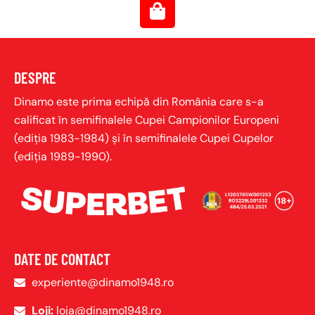
DESPRE
Dinamo este prima echipă din România care s-a
calificat în semifinalele Cupei Campionilor Europeni
(ediţia 1983-1984) şi în semifinalele Cupei Cupelor
(ediţia 1989-1990).
DATE DE CONTACT
experiente@dinamo1948.ro
Loji:
loja@dinamo1948.ro