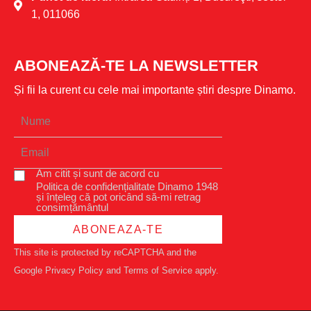
1, 011066
ABONEAZĂ-TE LA NEWSLETTER
Și fii la curent cu cele mai importante știri despre Dinamo.
Am citit și sunt de acord cu
Politica de confidențialitate Dinamo 1948
și înțeleg că pot oricând să-mi retrag
consimțământul
ABONEAZA-TE
This site is protected by reCAPTCHA and the
Google
Privacy Policy
and
Terms of Service
apply.