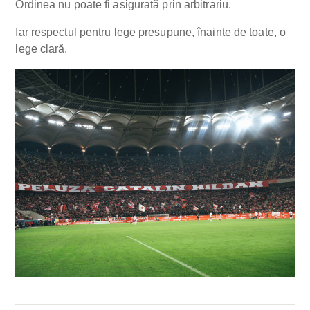
Ordinea nu poate fi asigurată prin arbitrariu.
Iar respectul pentru lege presupune, înainte de toate, o
lege clară.