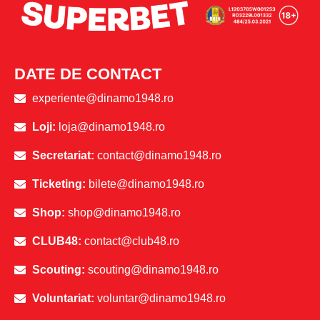
DATE DE CONTACT
experiente@dinamo1948.ro
Loji:
loja@dinamo1948.ro
Secretariat:
contact@dinamo1948.ro
Ticketing:
bilete@dinamo1948.ro
Shop:
shop@dinamo1948.ro
CLUB48:
contact@club48.ro
Scouting:
scouting@dinamo1948.ro
Voluntariat:
voluntar@dinamo1948.ro