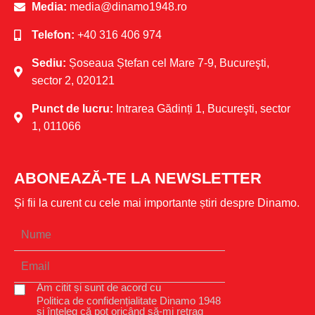
Media:
media@dinamo1948.ro
Telefon:
+40 316 406 974
Sediu:
Șoseaua Ștefan cel Mare 7-9, Bucureşti,
sector 2, 020121
Punct de lucru:
Intrarea Gădinți 1, Bucureşti, sector
1, 011066
ABONEAZĂ-TE LA NEWSLETTER
Și fii la curent cu cele mai importante știri despre Dinamo.
Am citit și sunt de acord cu
Politica de confidențialitate Dinamo 1948
și înțeleg că pot oricând să-mi retrag