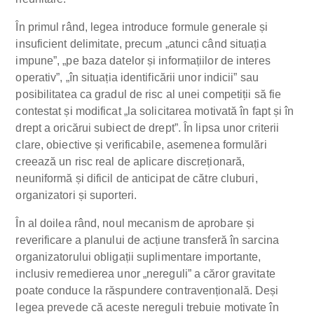
În primul rând, legea introduce formule generale și
insuficient delimitate, precum „atunci când situația
impune”, „pe baza datelor și informațiilor de interes
operativ”, „în situația identificării unor indicii” sau
posibilitatea ca gradul de risc al unei competiții să fie
contestat și modificat „la solicitarea motivată în fapt și în
drept a oricărui subiect de drept”. În lipsa unor criterii
clare, obiective și verificabile, asemenea formulări
creează un risc real de aplicare discreționară,
neuniformă și dificil de anticipat de către cluburi,
organizatori și suporteri.
În al doilea rând, noul mecanism de aprobare și
reverificare a planului de acțiune transferă în sarcina
organizatorului obligații suplimentare importante,
inclusiv remedierea unor „nereguli” a căror gravitate
poate conduce la răspundere contravențională. Deși
legea prevede că aceste nereguli trebuie motivate în