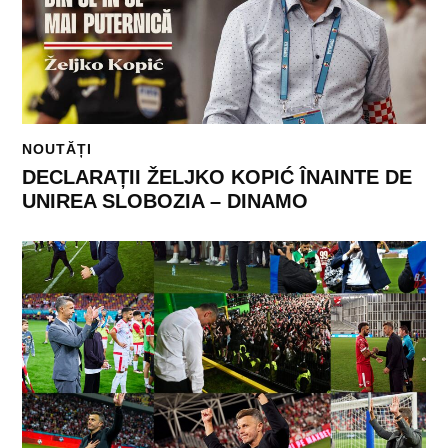
NOUTĂȚI
DECLARAȚII ŽELJKO KOPIĆ ÎNAINTE DE
UNIREA SLOBOZIA – DINAMO