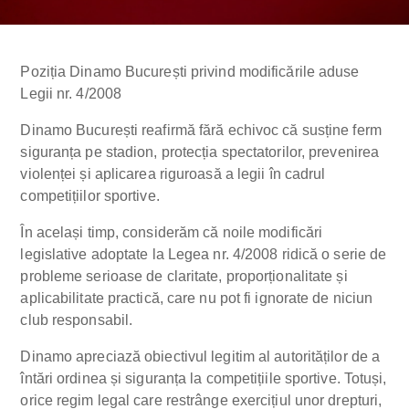
Poziția Dinamo București privind modificările aduse
Legii nr. 4/2008
Dinamo București reafirmă fără echivoc că susține ferm
siguranța pe stadion, protecția spectatorilor, prevenirea
violenței și aplicarea riguroasă a legii în cadrul
competițiilor sportive.
În același timp, considerăm că noile modificări
legislative adoptate la Legea nr. 4/2008 ridică o serie de
probleme serioase de claritate, proporționalitate și
aplicabilitate practică, care nu pot fi ignorate de niciun
club responsabil.
Dinamo apreciază obiectivul legitim al autorităților de a
întări ordinea și siguranța la competițiile sportive. Totuși,
orice regim legal care restrânge exercițiul unor drepturi,