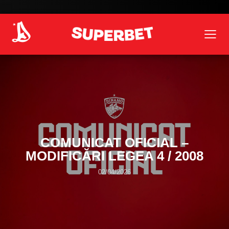
COMUNICAT OFICIAL –
MODIFICĂRI LEGEA 4 / 2008
02/04/2026