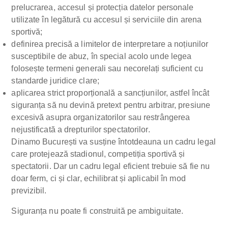
prelucrarea, accesul și protecția datelor personale
utilizate în legătură cu accesul și serviciile din arena
sportivă;
definirea precisă a limitelor de interpretare a noțiunilor
susceptibile de abuz, în special acolo unde legea
folosește termeni generali sau necorelați suficient cu
standarde juridice clare;
aplicarea strict proporțională a sancțiunilor, astfel încât
siguranța să nu devină pretext pentru arbitrar, presiune
excesivă asupra organizatorilor sau restrângerea
nejustificată a drepturilor spectatorilor.
Dinamo București va susține întotdeauna un cadru legal
care protejează stadionul, competiția sportivă și
spectatorii. Dar un cadru legal eficient trebuie să fie nu
doar ferm, ci și clar, echilibrat și aplicabil în mod
previzibil.
Siguranța nu poate fi construită pe ambiguitate.