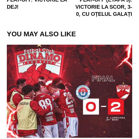
DEJ!
VICTORIE LA SCOR, 3-
0, CU OȚELUL GALAȚI
YOU MAY ALSO LIKE