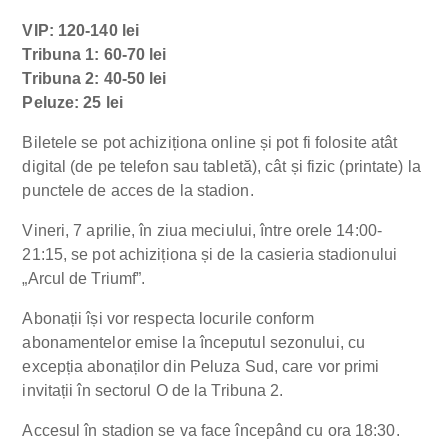
VIP: 120-140 lei
Tribuna 1: 60-70 lei
Tribuna 2: 40-50 lei
Peluze: 25 lei
Biletele se pot achiziționa online și pot fi folosite atât
digital (de pe telefon sau tabletă), cât și fizic (printate) la
punctele de acces de la stadion.
Vineri, 7 aprilie, în ziua meciului, între orele 14:00-
21:15, se pot achiziționa și de la casieria stadionului
„Arcul de Triumf”.
Abonații își vor respecta locurile conform
abonamentelor emise la începutul sezonului, cu
excepția abonaților din Peluza Sud, care vor primi
invitații în sectorul O de la Tribuna 2.
Accesul în stadion se va face începând cu ora 18:30.