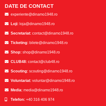
DATE DE CONTACT
experiente@dinamo1948.ro
Loji:
loja@dinamo1948.ro
Secretariat:
contact@dinamo1948.ro
Ticketing:
bilete@dinamo1948.ro
Shop:
shop@dinamo1948.ro
CLUB48:
contact@club48.ro
Scouting:
scouting@dinamo1948.ro
Voluntariat:
voluntar@dinamo1948.ro
Media:
media@dinamo1948.ro
Telefon:
+40 316 406 974