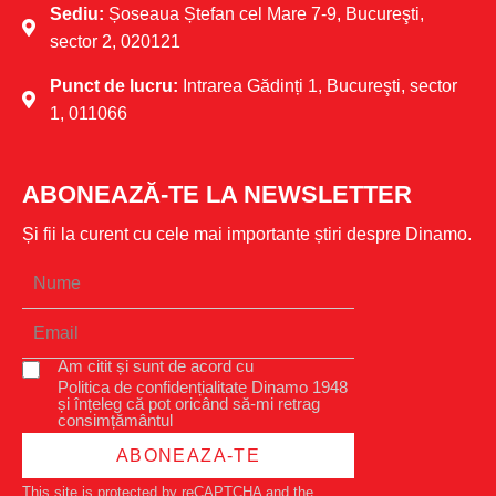
Sediu:
Șoseaua Ștefan cel Mare 7-9, Bucureşti,
sector 2, 020121
Punct de lucru:
Intrarea Gădinți 1, Bucureşti, sector
1, 011066
ABONEAZĂ-TE LA NEWSLETTER
Și fii la curent cu cele mai importante știri despre Dinamo.
Am citit și sunt de acord cu
Politica de confidențialitate Dinamo 1948
și înțeleg că pot oricând să-mi retrag
consimțământul
ABONEAZA-TE
This site is protected by reCAPTCHA and the