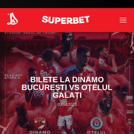
BILETE LA DINAMO
BUCUREȘTI VS OȚELUL
GALAȚI
03/04/2023