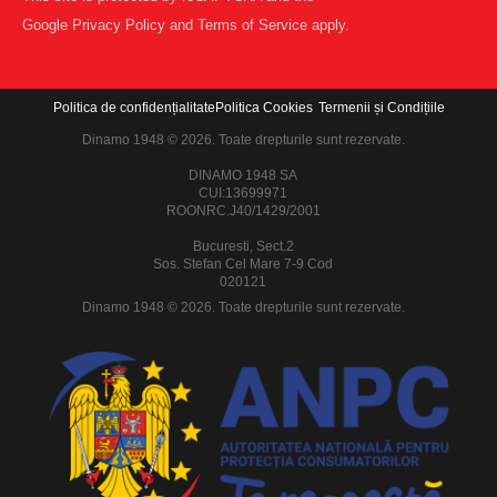
Google
Privacy Policy
and
Terms of Service
apply.
Politica de confidențialitate
Politica Cookies
Termenii și Condițiile
Dinamo 1948 © 2026. Toate drepturile sunt rezervate.
DINAMO 1948 SA
CUI:13699971
ROONRC.J40/1429/2001
Bucuresti, Sect.2
Sos. Stefan Cel Mare 7-9 Cod
020121
Dinamo 1948 © 2026. Toate drepturile sunt rezervate.