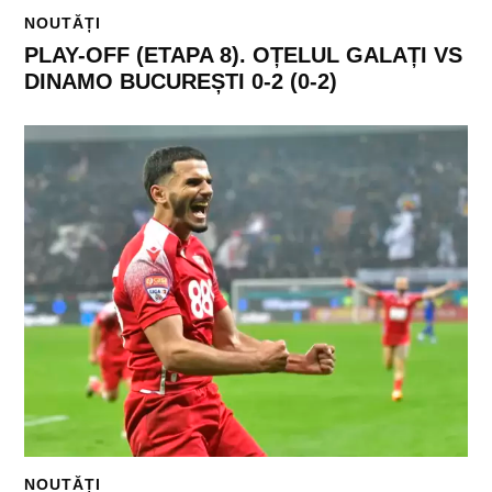
NOUTĂȚI
PLAY-OFF (ETAPA 8). OȚELUL GALAȚI VS
DINAMO BUCUREȘTI 0-2 (0-2)
NOUTĂȚI