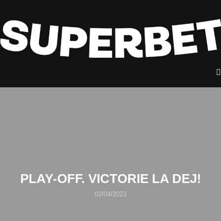
PLAY-OFF. VICTORIE LA DEJ!
02/04/2023