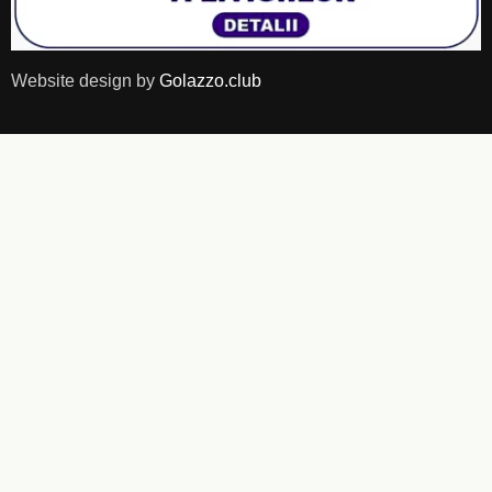
Website design by
Golazzo.club