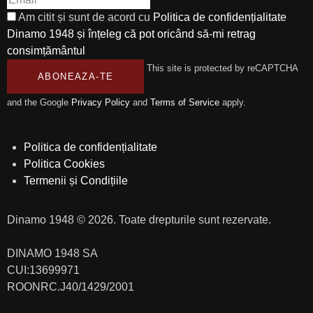
Am citit și sunt de acord cu
Politica de confidențialitate
Dinamo 1948 și înțeleg că pot oricând să-mi retrag
consimțământul
This site is protected by reCAPTCHA
ABONEAZA-TE
and the Google
Privacy Policy
and
Terms of Service
apply.
Politica de confidențialitate
Politica Cookies
Termenii și Condițiile
Dinamo 1948 © 2026. Toate drepturile sunt rezervate.
DINAMO 1948 SA
CUI:13699971
ROONRC.J40/1429/2001