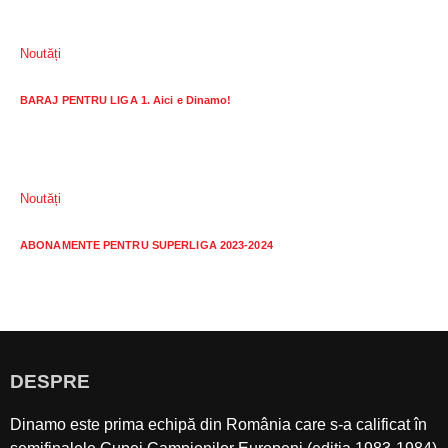
Noutăți
BARAJ PENTRU LIGA 1. Aici e Dinamo!
Noutăți
ABONAMENTE PENTRU SUPERLIGA 2023-2024
DESPRE
Dinamo este prima echipă din România care s-a calificat în