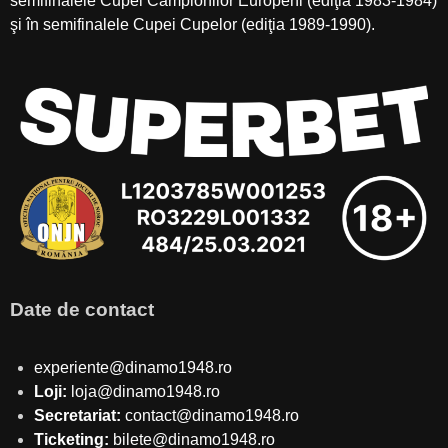
semifinalele Cupei Campionilor Europeni (ediţia 1983-1984)
şi în semifinalele Cupei Cupelor (ediţia 1989-1990).
Date de contact
experiente@dinamo1948.ro
Loji:
loja@dinamo1948.ro
Secretariat:
contact@dinamo1948.ro
Ticketing:
bilete@dinamo1948.ro