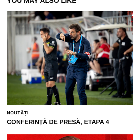
YOU MAY ALSO LIKE
NOUTĂȚI
CONFERINȚĂ DE PRESĂ, ETAPA 4