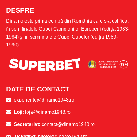
DESPRE
Dinamo este prima echipă din România care s-a calificat
în semifinalele Cupei Campionilor Europeni (ediţia 1983-
1984) şi în semifinalele Cupei Cupelor (ediţia 1989-
1990).
DATE DE CONTACT
experiente@dinamo1948.ro
Loji:
loja@dinamo1948.ro
Secretariat:
contact@dinamo1948.ro
Ticketing:
bilete@dinamo1948.ro