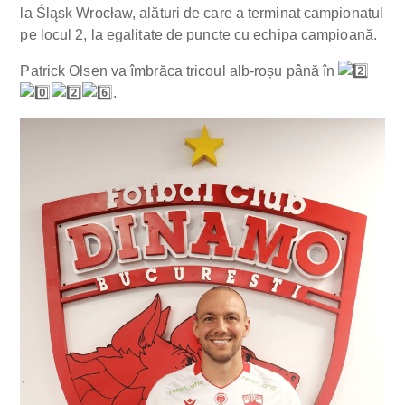
la Śląsk Wrocław, alături de care a terminat campionatul
pe locul 2, la egalitate de puncte cu echipa campioană.
Patrick Olsen va îmbrăca tricoul alb-roșu până în
.