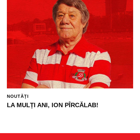
NOUTĂȚI
LA MULȚI ANI, ION PÎRCĂLAB!