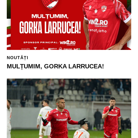
NOUTĂȚI
MULȚUMIM, GORKA LARRUCEA!