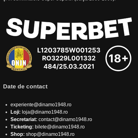
Date de contact
experiente@dinamo1948.ro
Loji:
loja@dinamo1948.ro
Secretariat:
contact@dinamo1948.ro
Ticketing:
bilete@dinamo1948.ro
Shop:
shop@dinamo1948.ro