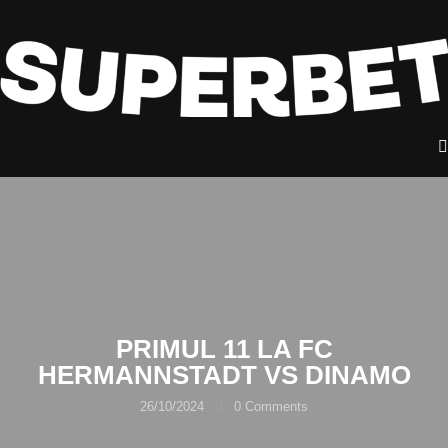
PRIMUL 11 LA FC
HERMANNSTADT VS DINAMO
26/10/2024
0
Comments