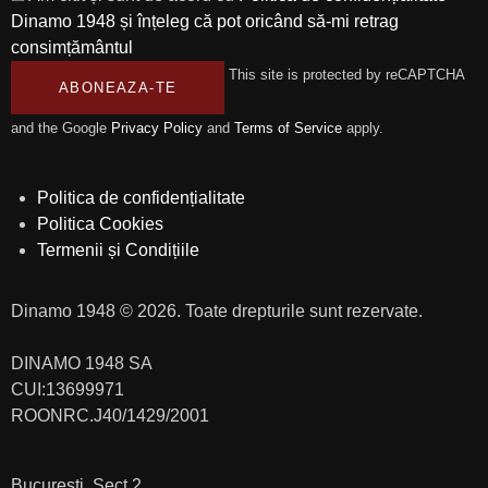
Dinamo 1948 și înțeleg că pot oricând să-mi retrag
consimțământul
This site is protected by reCAPTCHA
ABONEAZA-TE
and the Google
Privacy Policy
and
Terms of Service
apply.
Politica de confidențialitate
Politica Cookies
Termenii și Condițiile
Dinamo 1948 © 2026. Toate drepturile sunt rezervate.
DINAMO 1948 SA
CUI:13699971
ROONRC.J40/1429/2001
Bucuresti, Sect.2