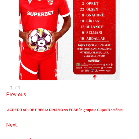
Previous
ACREDITĂRI DE PRESĂ: DINAMO vs FCSB în grupele Cupei României
Next