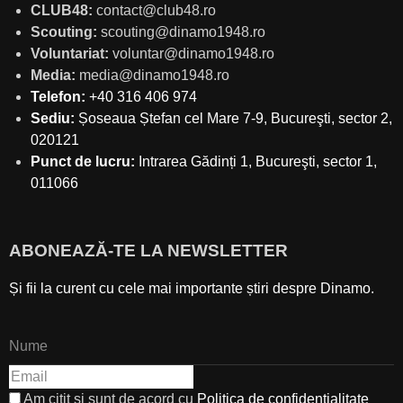
CLUB48:
contact@club48.ro
Scouting:
scouting@dinamo1948.ro
Voluntariat:
voluntar@dinamo1948.ro
Media:
media@dinamo1948.ro
Telefon:
+40 316 406 974
Sediu:
Șoseaua Ștefan cel Mare 7-9, Bucureşti, sector 2,
020121
Punct de lucru:
Intrarea Gădinți 1, Bucureşti, sector 1,
011066
ABONEAZĂ-TE LA NEWSLETTER
Și fii la curent cu cele mai importante știri despre Dinamo.
Am citit și sunt de acord cu
Politica de confidențialitate