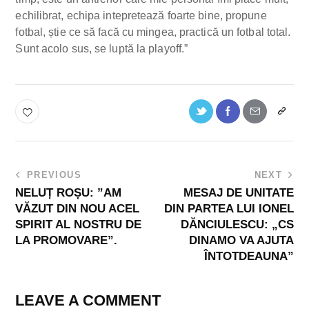
echilibrat, echipa intepretează foarte bine, propune
fotbal, știe ce să facă cu mingea, practică un fotbal total.
Sunt acolo sus, se luptă la playoff.”
PREVIOUS
NEXT
NELUȚ ROȘU: ”AM
MESAJ DE UNITATE
VĂZUT DIN NOU ACEL
DIN PARTEA LUI IONEL
SPIRIT AL NOSTRU DE
DĂNCIULESCU: „CS
LA PROMOVARE”.
DINAMO VA AJUTA
ÎNTOTDEAUNA”
LEAVE A COMMENT