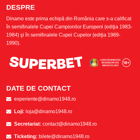
DESPRE
Dinamo este prima echipă din România care s-a calificat
în semifinalele Cupei Campionilor Europeni (ediţia 1983-
1984) şi în semifinalele Cupei Cupelor (ediţia 1989-
1990).
DATE DE CONTACT
experiente@dinamo1948.ro
Loji:
loja@dinamo1948.ro
Secretariat:
contact@dinamo1948.ro
Ticketing:
bilete@dinamo1948.ro