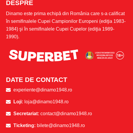
DESPRE
Dinamo este prima echipă din România care s-a calificat
în semifinalele Cupei Campionilor Europeni (ediţia 1983-
1984) şi în semifinalele Cupei Cupelor (ediţia 1989-
1990).
DATE DE CONTACT
experiente@dinamo1948.ro
Loji:
loja@dinamo1948.ro
Secretariat:
contact@dinamo1948.ro
Ticketing:
bilete@dinamo1948.ro