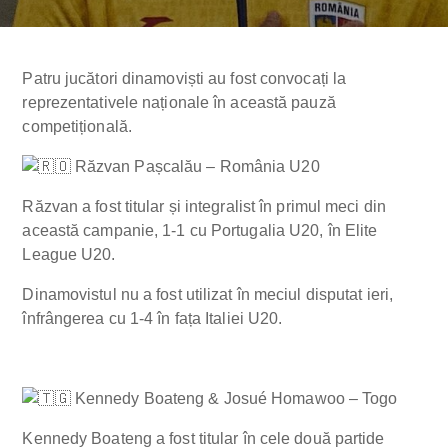
Patru jucători dinamoviști au fost convocați la
reprezentativele naționale în această pauză
competițională.
Răzvan Pașcalău – România U20
Răzvan a fost titular și integralist în primul meci din
această campanie, 1-1 cu Portugalia U20, în Elite
League U20.
Dinamovistul nu a fost utilizat în meciul disputat ieri,
înfrângerea cu 1-4 în fața Italiei U20.
Kennedy Boateng & Josué Homawoo – Togo
Kennedy Boateng a fost titular în cele două partide