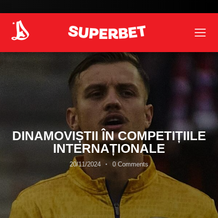
DINAMOVIȘTII ÎN COMPETIȚIILE
INTERNAȚIONALE
20/11/2024
0
Comments