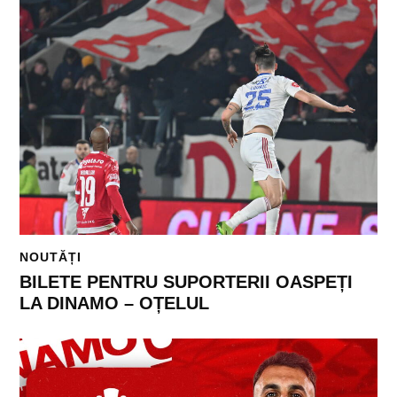
NOUTĂȚI
BILETE PENTRU SUPORTERII OASPEȚI
LA DINAMO – OȚELUL