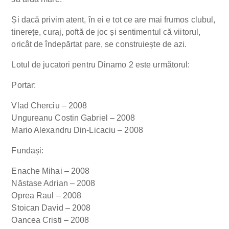
Și dacă privim atent, în ei e tot ce are mai frumos clubul,
tinerețe, curaj, poftă de joc și sentimentul că viitorul,
oricât de îndepărtat pare, se construiește de azi.
Lotul de jucatori pentru Dinamo 2 este următorul:
Portar:
Vlad Cherciu – 2008
Ungureanu Costin Gabriel – 2008
Mario Alexandru Din-Licaciu – 2008
Fundași:
Enache Mihai – 2008
Năstase Adrian – 2008
Oprea Raul – 2008
Stoican David – 2008
Oancea Cristi – 2008