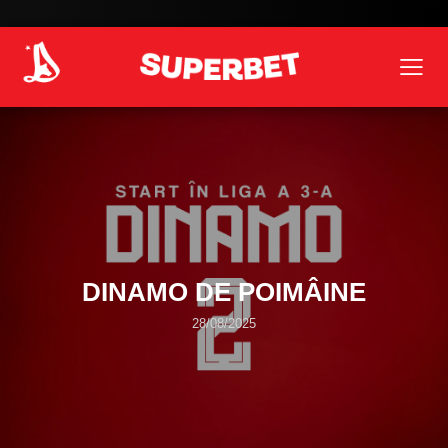
DINAMO DE POIMÂINE
28/08/2025