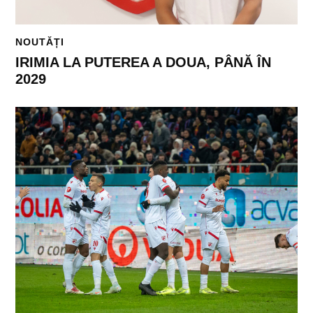
NOUTĂȚI
IRIMIA LA PUTEREA A DOUA, PÂNĂ ÎN
2029