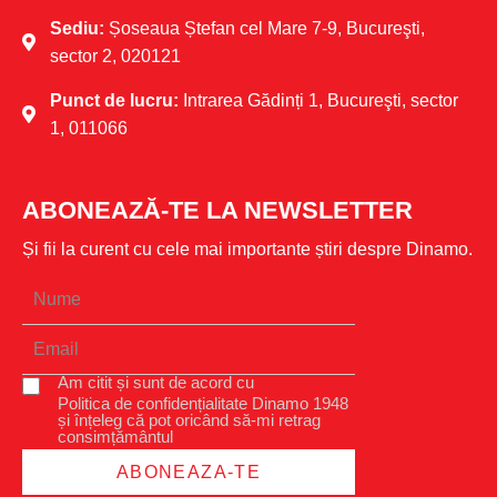
Sediu:
Șoseaua Ștefan cel Mare 7-9, Bucureşti,
sector 2, 020121
Punct de lucru:
Intrarea Gădinți 1, Bucureşti, sector
1, 011066
ABONEAZĂ-TE LA NEWSLETTER
Și fii la curent cu cele mai importante știri despre Dinamo.
Am citit și sunt de acord cu
Politica de confidențialitate Dinamo 1948
și înțeleg că pot oricând să-mi retrag
consimțământul
ABONEAZA-TE