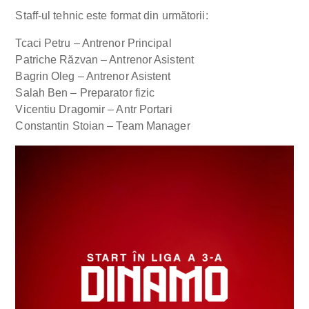
Staff-ul tehnic este format din următorii:
Tcaci Petru – Antrenor Principal
Patriche Răzvan – Antrenor Asistent
Bagrin Oleg – Antrenor Asistent
Salah Ben – Preparator fizic
Vicentiu Dragomir – Antr Portari
Constantin Stoian – Team Manager