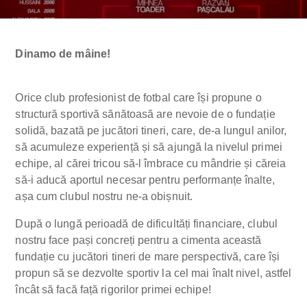
Dinamo de mâine!
Orice club profesionist de fotbal care își propune o
structură sportivă sănătoasă are nevoie de o fundație
solidă, bazată pe jucători tineri, care, de-a lungul anilor,
să acumuleze experiență și să ajungă la nivelul primei
echipe, al cărei tricou să-l îmbrace cu mândrie și căreia
să-i aducă aportul necesar pentru performanțe înalte,
așa cum clubul nostru ne-a obișnuit.
După o lungă perioadă de dificultăți financiare, clubul
nostru face pași concreți pentru a cimenta această
fundație cu jucători tineri de mare perspectivă, care își
propun să se dezvolte sportiv la cel mai înalt nivel, astfel
încât să facă față rigorilor primei echipe!