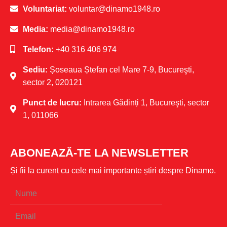
Voluntariat:
voluntar@dinamo1948.ro
Media:
media@dinamo1948.ro
Telefon:
+40 316 406 974
Sediu:
Șoseaua Ștefan cel Mare 7-9, Bucureşti,
sector 2, 020121
Punct de lucru:
Intrarea Gădinți 1, Bucureşti, sector
1, 011066
ABONEAZĂ-TE LA NEWSLETTER
Și fii la curent cu cele mai importante știri despre Dinamo.