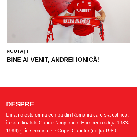
NOUTĂȚI
BINE AI VENIT, ANDREI IONICĂ!
DESPRE
Dinamo este prima echipă din România care s-a calificat
în semifinalele Cupei Campionilor Europeni (ediţia 1983-
1984) şi în semifinalele Cupei Cupelor (ediţia 1989-