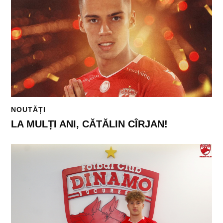
NOUTĂȚI
LA MULȚI ANI, CĂTĂLIN CÎRJAN!