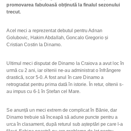
promovarea fabuloasă obținută la finalul sezonului
trecut.
Acel meci a reprezentat debutul pentru Adnan
Golubovic, Hakim Abdallah, Goncalo Gregorio și
Cristian Costin la Dinamo.
Ultimul meci disputat de Dinamo la Craiova a avut loc în
urmă cu 2 ani, iar oltenii ne-au administrat o înfrângere
drastică, scor 5-0. A fost anul în care Dinamo a
retrogradat pentru prima dată în istorie. În retur, oltenii s-
au impus cu 6-1 în Ștefan cel Mare.
Se anunță un meci extrem de complicat în Bănie, dar
Dinamo trebuie să înceapă să adune puncte pentru a
urca în clasament, după returul sub așteptări pe care l-a