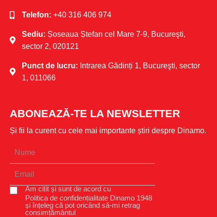
Telefon:
+40 316 406 974
Sediu:
Șoseaua Ștefan cel Mare 7-9, Bucureşti,
sector 2, 020121
Punct de lucru:
Intrarea Gădinți 1, Bucureşti, sector
1, 011066
ABONEAZĂ-TE LA NEWSLETTER
Și fii la curent cu cele mai importante știri despre Dinamo.
Am citit și sunt de acord cu
Politica de confidențialitate Dinamo 1948
și înțeleg că pot oricând să-mi retrag
consimțământul