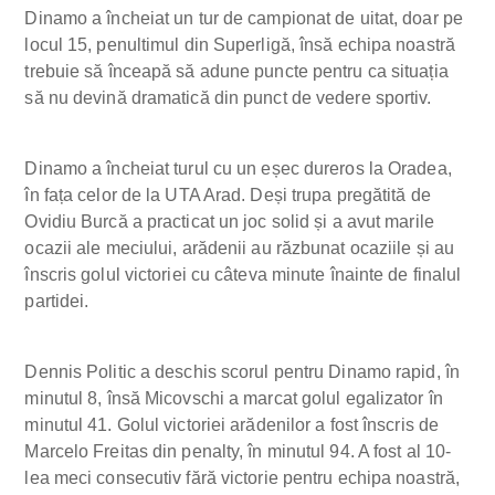
Dinamo a încheiat un tur de campionat de uitat, doar pe
locul 15, penultimul din Superligă, însă echipa noastră
trebuie să înceapă să adune puncte pentru ca situația
să nu devină dramatică din punct de vedere sportiv.
Dinamo a încheiat turul cu un eșec dureros la Oradea,
în fața celor de la UTA Arad. Deși trupa pregătită de
Ovidiu Burcă a practicat un joc solid și a avut marile
ocazii ale meciului, arădenii au răzbunat ocaziile și au
înscris golul victoriei cu câteva minute înainte de finalul
partidei.
Dennis Politic a deschis scorul pentru Dinamo rapid, în
minutul 8, însă Micovschi a marcat golul egalizator în
minutul 41. Golul victoriei arădenilor a fost înscris de
Marcelo Freitas din penalty, în minutul 94. A fost al 10-
lea meci consecutiv fără victorie pentru echipa noastră,