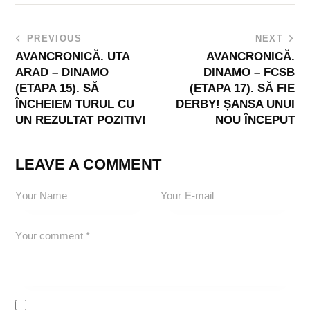
PREVIOUS
NEXT
AVANCRONICĂ. UTA
AVANCRONICĂ.
ARAD – DINAMO
DINAMO – FCSB
(ETAPA 15). SĂ
(ETAPA 17). SĂ FIE
ÎNCHEIEM TURUL CU
DERBY! ȘANSA UNUI
UN REZULTAT POZITIV!
NOU ÎNCEPUT
LEAVE A COMMENT