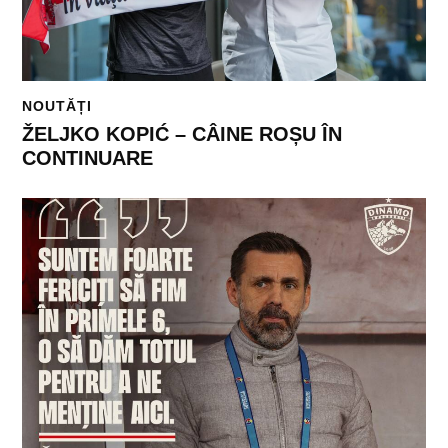
NOUTĂȚI
ŽELJKO KOPIĆ – CÂINE ROȘU ÎN
CONTINUARE