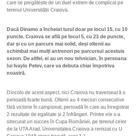
care se pregătește de un duel extrem de complicat pe
terenul Universității Craiova.
Dacă Dinamo a încheiat turul doar pe locul 15, cu 10
puncte, Craiova se află pe locul 5, cu 23 de puncte,
dar și cu un parcurs mai solid, deși oltenii au
schimbat mai mulți antrenori pe parcursul acestuis
sezon. De altfel, ei au un nou tehnician, în persoana
lui Ivaylo Petev, care va debuta chiar împotriva
noastră.
Dincolo de acest aspect, nici Craiova nu traversează o
perioadă foarte bună. Oltenii au 4 meciuri consecutive
fără victorie în campionat, perioadă în care au înregistrat
2 rezultate de egalitate și 2 înfrângeri. Printre ele s-a
strecurat un succes în Cupa României, pe terenul celor
de la UTA Arad. Universitatea Craiova a remizat cu U