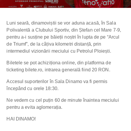
Luni seară, dinamoviștii se vor aduna acasă, în Sala
Polivalentă a Clubului Sportiv, din Ștefan cel Mare 7-9,
pentru a-i susține pe băieții noștri în lupta de pe “Arcul
de Triumf”, de la câțiva kilometri distanță, prin
intermediul vizionării meciului cu Petrolul Ploiești.
Biletele se pot achiziționa online, din platforma de
ticketing bilete.ro, intrarea generală fiind 20 RON.
Accesul suporterilor în Sala Dinamo va fi permis
începând cu orele 18:30.
Ne vedem cu cel puțin 60 de minute înaintea meciului
pentru a evita aglomerația.
HAI DINAMO!