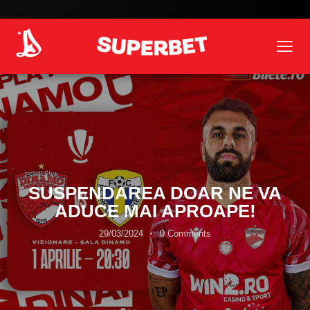
SUSPENDAREA DOAR NE VA
ADUCE MAI APROAPE!
29/03/2024
0
Comments