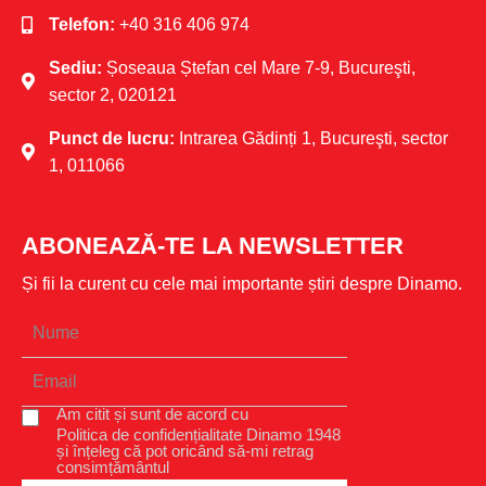
Telefon:
+40 316 406 974
Sediu:
Șoseaua Ștefan cel Mare 7-9, Bucureşti,
sector 2, 020121
Punct de lucru:
Intrarea Gădinți 1, Bucureşti, sector
1, 011066
ABONEAZĂ-TE LA NEWSLETTER
Și fii la curent cu cele mai importante știri despre Dinamo.
Am citit și sunt de acord cu
Politica de confidențialitate Dinamo 1948
și înțeleg că pot oricând să-mi retrag
consimțământul