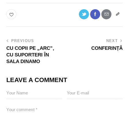
PREVIOUS
NEXT
CU COPII PE „ARC”,
CONFERINȚĂ
CU SUPORTERI ÎN
SALA DINAMO
LEAVE A COMMENT