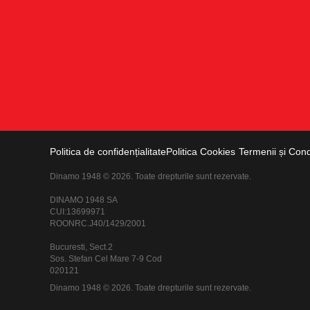
Politica de confidențialitate
Politica Cookies
Termenii și Condi
Dinamo 1948 © 2026. Toate drepturile sunt rezervate.
DINAMO 1948 SA
CUI:13699971
ROONRC.J40/1429/2001
Bucuresti, Sect.2
Sos. Stefan Cel Mare 7-9 Cod
020121
Dinamo 1948 © 2026. Toate drepturile sunt rezervate.