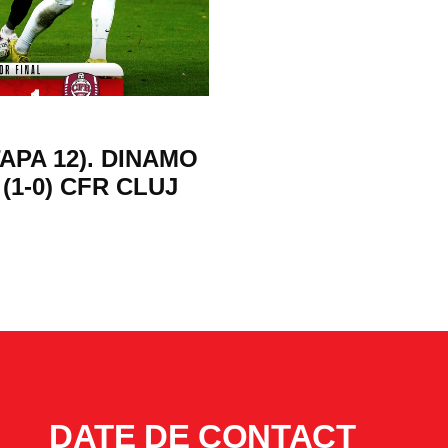
APA 12). DINAMO
(1-0) CFR CLUJ
DATE DE CONTACT