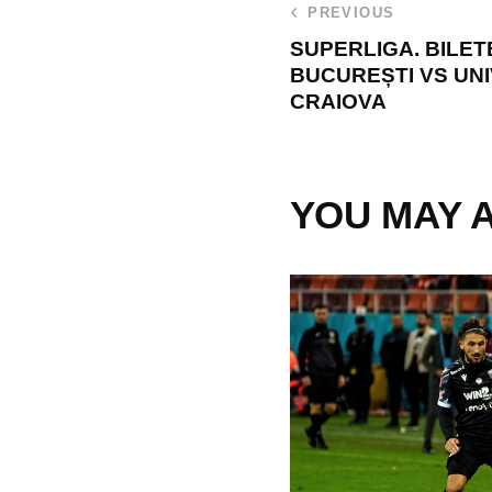
PREVIOUS
SUPERLIGA. BILET
BUCUREȘTI VS UN
CRAIOVA
YOU MAY A