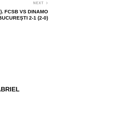
NEXT
). FCSB VS DINAMO
BUCUREȘTI 2-1 (2-0)
ABRIEL