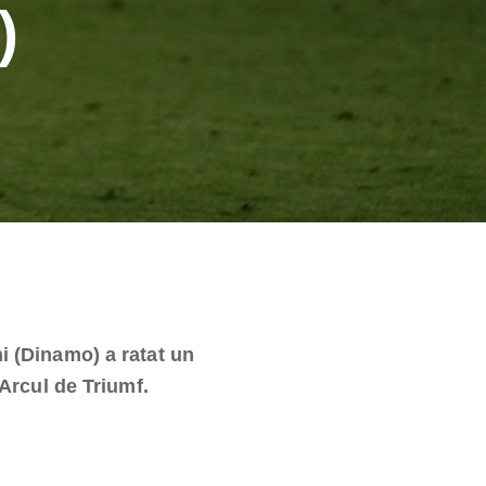
)
i (Dinamo) a ratat un
 Arcul de Triumf.