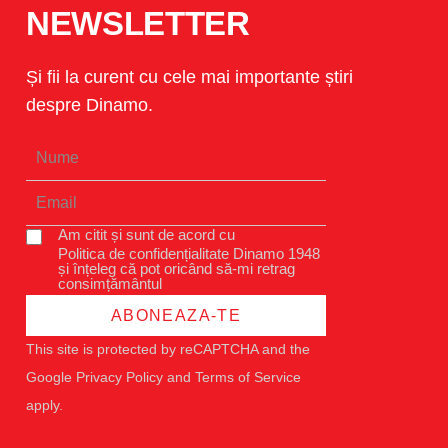
NEWSLETTER
Și fii la curent cu cele mai importante știri
despre Dinamo.
Am citit și sunt de acord cu
Politica de confidențialitate Dinamo 1948
și înțeleg că pot oricând să-mi retrag
consimțământul
ABONEAZA-TE
This site is protected by reCAPTCHA and the
Google
Privacy Policy
and
Terms of Service
apply.