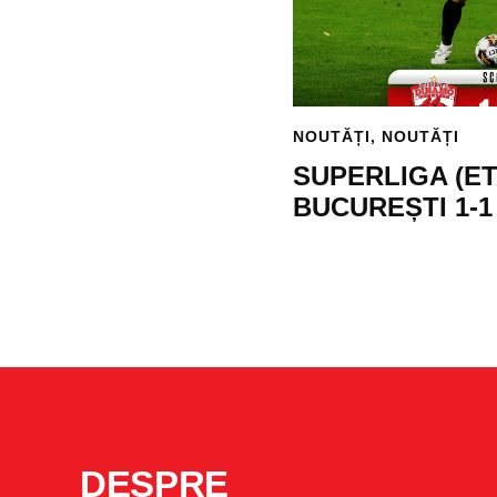
NOUTĂȚI
,
NOUTĂȚI
SUPERLIGA (ET
BUCUREȘTI 1-1 
DESPRE