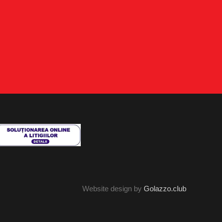
Website design by
Golazzo.club