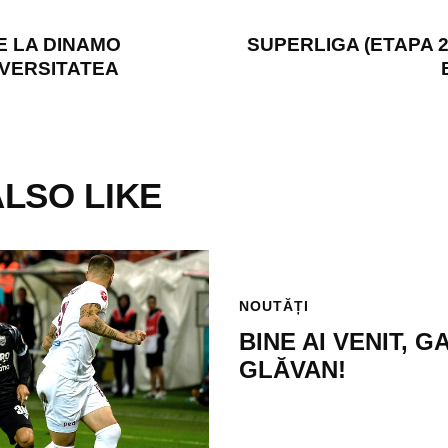
E LA DINAMO
SUPERLIGA (ETAPA 2
IVERSITATEA
LSO LIKE
NOUTĂȚI
BINE AI VENIT, G
GLĂVAN!