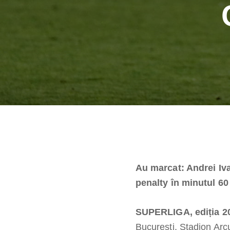
Au marcat: Andrei Iv
penalty în minutul 60
SUPERLIGA, ediția 20
București, Stadion Arc