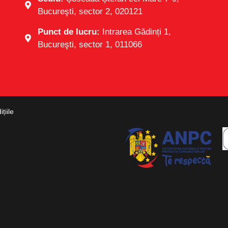
Bucureşti, sector 2, 020121
Punct de lucru:
Intrarea Gădinți 1,
Bucureşti, sector 1, 011066
țiile