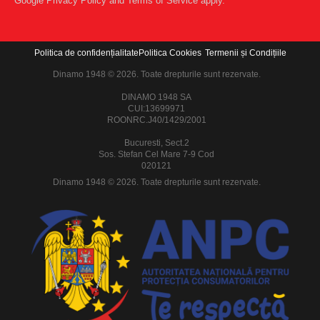
Google
Privacy Policy
and
Terms of Service
apply.
Politica de confidențialitate
Politica Cookies
Termenii și Condițiile
Dinamo 1948 © 2026. Toate drepturile sunt rezervate.
DINAMO 1948 SA
CUI:13699971
ROONRC.J40/1429/2001
Bucuresti, Sect.2
Sos. Stefan Cel Mare 7-9 Cod
020121
Dinamo 1948 © 2026. Toate drepturile sunt rezervate.