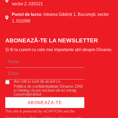
sector 2, 020121
Punct de lucru:
Intrarea Gădinți 1, Bucureşti, sector
1, 011066
ABONEAZĂ-TE LA NEWSLETTER
Și fii la curent cu cele mai importante știri despre Dinamo.
Am citit și sunt de acord cu
Politica de confidențialitate Dinamo 1948
și înțeleg că pot oricând să-mi retrag
consimțământul
ABONEAZA-TE
This site is protected by reCAPTCHA and the