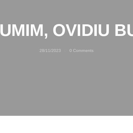
UMIM, OVIDIU B
28/11/2023
0
Comments