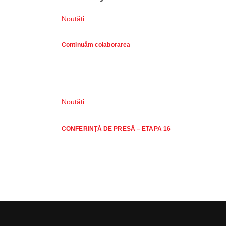
Noutăți
Continuăm colaborarea
Noutăți
CONFERINȚĂ DE PRESĂ – ETAPA 16