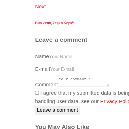
Next
Bun venit, Željko Kopić!
Leave a comment
Name
E-mail
Comment
I agree that my submitted data is being
handling user data, see our
Privacy Poli
You May Also Like