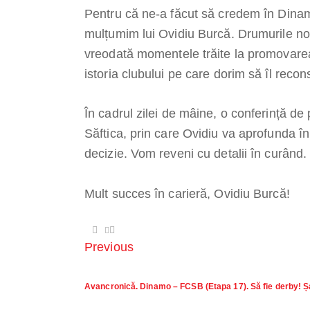
Pentru că ne-a făcut să credem în Dinamo
mulțumim lui Ovidiu Burcă. Drumurile no
vreodată momentele trăite la promovarea 
istoria clubului pe care dorim să îl recons
În cadrul zilei de mâine, o conferință de
Săftica, prin care Ovidiu va aprofunda în f
decizie. Vom reveni cu detalii în curând.
Mult succes în carieră, Ovidiu Burcă!
Previous
Avancronică. Dinamo – FCSB (Etapa 17). Să fie derby! Ș