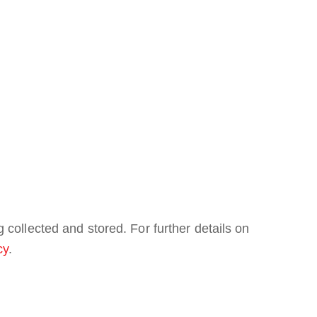
 collected and stored. For further details on
cy
.