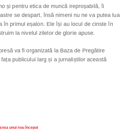
 și pentru etica de muncă ireproșabilă, îi
astre se despart, însă nimeni nu ne va putea lua
în primul eșalon. Ele își au locul de cinste în
truim la nivelul zilelor de glorie apuse.
 presă va fi organizată la Baza de Pregătire
ața publicului larg și a jurnaliștilor această
ansa unui nou început