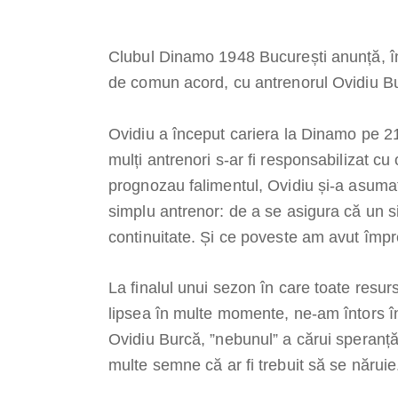
Clubul Dinamo 1948 București anunță, în 
de comun acord, cu antrenorul Ovidiu B
Ovidiu a început cariera la Dinamo pe 21
mulți antrenori s-ar fi responsabilizat cu
prognozau falimentul, Ovidiu și-a asuma
simplu antrenor: de a se asigura că un
continuitate. Și ce poveste am avut împ
La finalul unui sezon în care toate resurs
lipsea în multe momente, ne-am întors în
Ovidiu Burcă, ”nebunul” a cărui speranță
multe semne că ar fi trebuit să se năruie