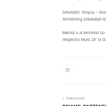
DINAMO: Roșca – Sivis
Armstrong (Abdallah 68
Meciul s-a terminat cu u
respectiv Musi 16′ și 
PREVIOUS