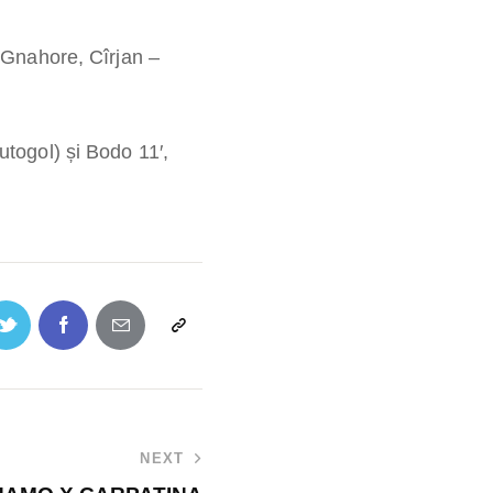
 Gnahore, Cîrjan –
autogol) și Bodo 11′,
NEXT