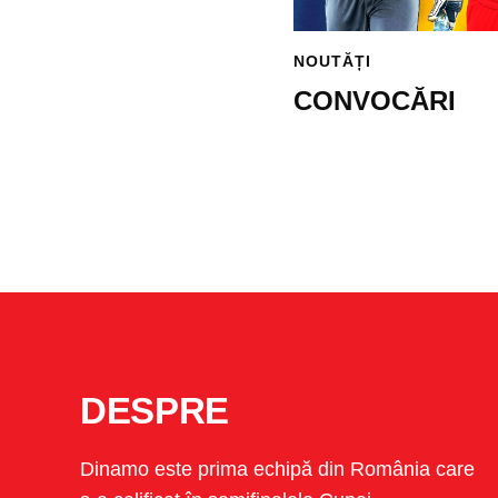
NOUTĂȚI
CONVOCĂRI
DESPRE
Dinamo este prima echipă din România care