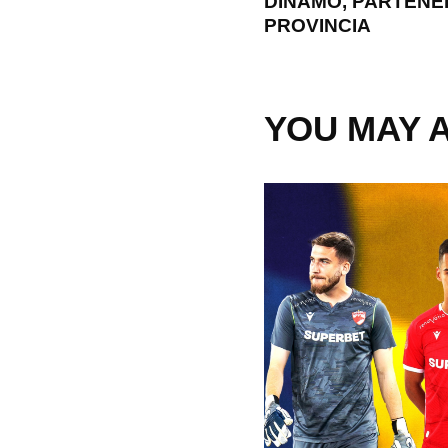
DINAMO, PARTENER
PROVINCIA
YOU MAY A