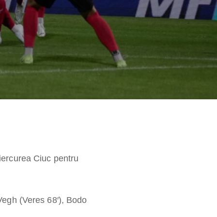
iercurea Ciuc pentru
Vegh (Veres 68′), Bodo