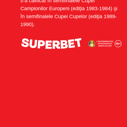
s-a calificat în semifinalele Cupei
Campionilor Europeni (ediţia 1983-1984) şi
în semifinalele Cupei Cupelor (ediţia 1989-
1990).