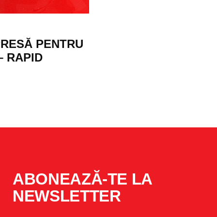
PRESĂ PENTRU
– RAPID
ABONEAZĂ-TE LA
NEWSLETTER