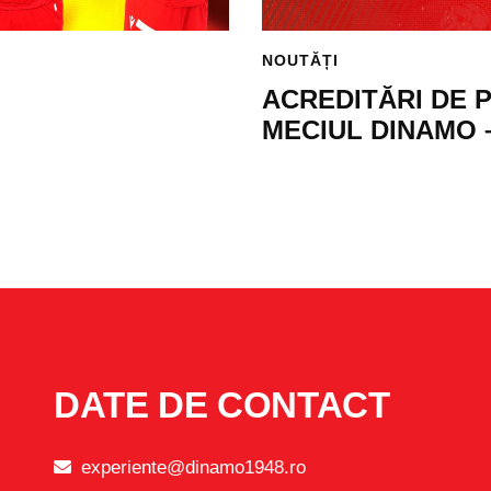
NOUTĂȚI
ACREDITĂRI DE 
MECIUL DINAMO 
DATE DE CONTACT
experiente@dinamo1948.ro