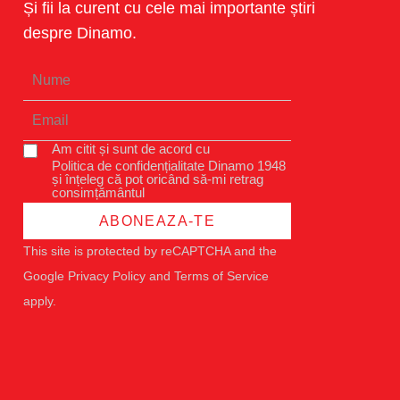
Și fii la curent cu cele mai importante știri
despre Dinamo.
Am citit și sunt de acord cu
Politica de confidențialitate Dinamo 1948
și înțeleg că pot oricând să-mi retrag
consimțământul
ABONEAZA-TE
This site is protected by reCAPTCHA and the
Google
Privacy Policy
and
Terms of Service
apply.