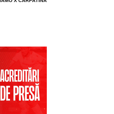
NAMO X CARPATINA