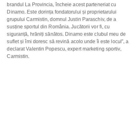
brandul La Provincia, încheie acest parteneriat cu
Dinamo. Este dorința fondatorului și proprietarului
grupului Carmistin, domnul Justin Paraschiv, de a
susține sportul din România. Jucătorii vor fi, cu
siguranță, hrăniți sănătos. Dinamo este clubul meu de
suflet și îmi doresc să revină acolo unde îi este locul”, a
declarat Valentin Popescu, expert marketing sportiv,
Carmistin.