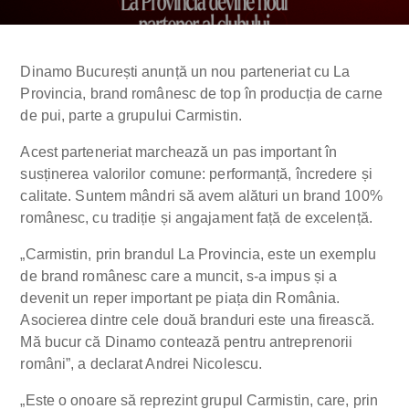
Dinamo București anunță un nou parteneriat cu La
Provincia, brand românesc de top în producția de carne
de pui, parte a grupului Carmistin.
Acest parteneriat marchează un pas important în
susținerea valorilor comune: performanță, încredere și
calitate. Suntem mândri să avem alături un brand 100%
românesc, cu tradiție și angajament față de excelență.
„Carmistin, prin brandul La Provincia, este un exemplu
de brand românesc care a muncit, s-a impus și a
devenit un reper important pe piața din România.
Asocierea dintre cele două branduri este una firească.
Mă bucur că Dinamo contează pentru antreprenorii
români”, a declarat Andrei Nicolescu.
„Este o onoare să reprezint grupul Carmistin, care, prin