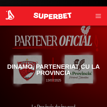
DINAMO, PARTENERIAT CU LA
PROVINCIA
13/07/2025