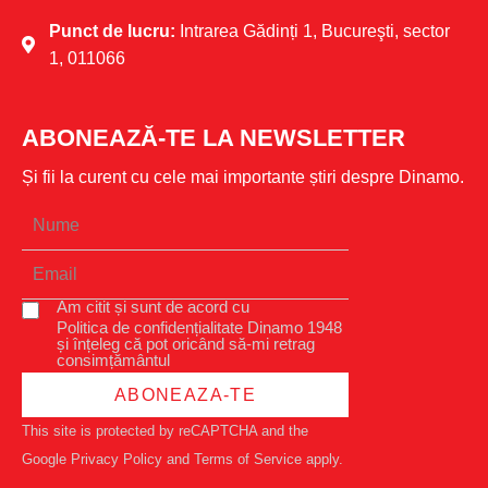
Punct de lucru:
Intrarea Gădinți 1, Bucureşti, sector
1, 011066
ABONEAZĂ-TE LA NEWSLETTER
Și fii la curent cu cele mai importante știri despre Dinamo.
Am citit și sunt de acord cu
Politica de confidențialitate Dinamo 1948
și înțeleg că pot oricând să-mi retrag
consimțământul
ABONEAZA-TE
This site is protected by reCAPTCHA and the
Google
Privacy Policy
and
Terms of Service
apply.