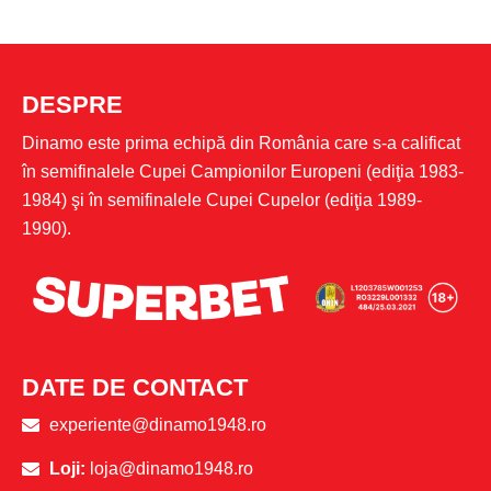
DESPRE
Dinamo este prima echipă din România care s-a calificat
în semifinalele Cupei Campionilor Europeni (ediţia 1983-
1984) şi în semifinalele Cupei Cupelor (ediţia 1989-
1990).
DATE DE CONTACT
experiente@dinamo1948.ro
Loji:
loja@dinamo1948.ro