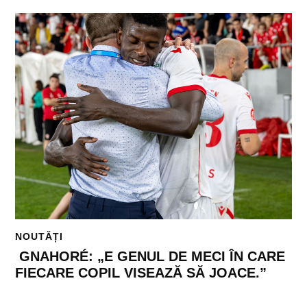
NOUTĂȚI
GNAHORÉ: „E GENUL DE MECI ÎN CARE
FIECARE COPIL VISEAZĂ SĂ JOACE.”