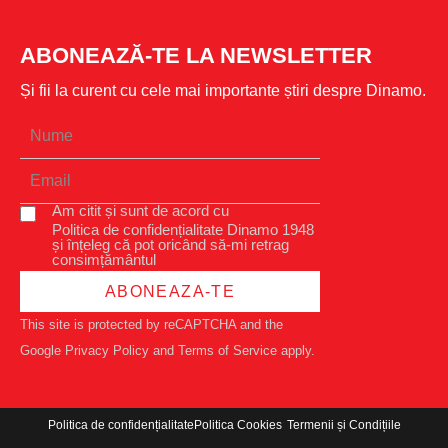
ABONEAZĂ-TE LA NEWSLETTER
Și fii la curent cu cele mai importante știri despre Dinamo.
Am citit și sunt de acord cu
Politica de confidențialitate Dinamo 1948
și înțeleg că pot oricând să-mi retrag
consimțământul
ABONEAZA-TE
This site is protected by reCAPTCHA and the
Google
Privacy Policy
and
Terms of Service
apply.
Politica de confidențialitate
Politica Cookies
Termenii și Condițiile