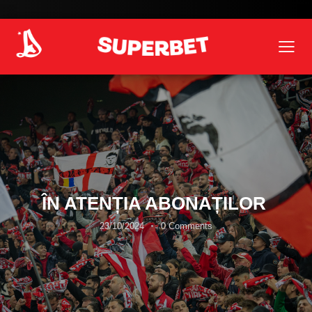
ÎN ATENȚIA ABONAȚILOR
23/10/2024
0
Comments