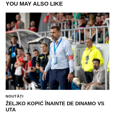
YOU MAY ALSO LIKE
NOUTĂȚI
ŽELJKO KOPIĆ ÎNAINTE DE DINAMO VS
UTA