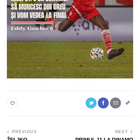
PREVIOUS
NEXT
ŽELJKO
PRIMUL 11 LA DINAMO