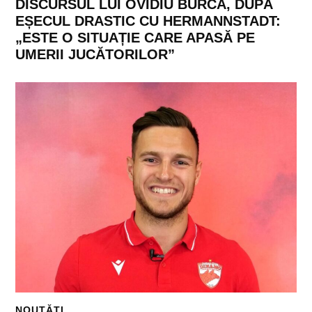
DISCURSUL LUI OVIDIU BURCĂ, DUPĂ
EȘECUL DRASTIC CU HERMANNSTADT:
„ESTE O SITUAȚIE CARE APASĂ PE
UMERII JUCĂTORILOR”
NOUTĂȚI