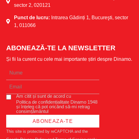
sector 2, 020121
Punct de lucru:
Intrarea Gădinți 1, Bucureşti, sector
1, 011066
ABONEAZĂ-TE LA NEWSLETTER
Și fii la curent cu cele mai importante știri despre Dinamo.
Am citit și sunt de acord cu
Politica de confidențialitate Dinamo 1948
și înțeleg că pot oricând să-mi retrag
consimțământul
ABONEAZA-TE
This site is protected by reCAPTCHA and the