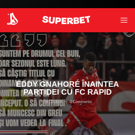
EDDY GNAHORÉ ÎNAINTEA
PARTIDEI CU FC RAPID
21/12/2024
0
Comments