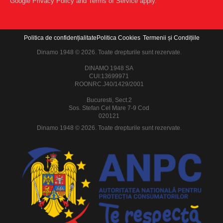
Google
Privacy Policy
and
Terms of Service
apply.
Politica de confidențialitate
Politica Cookies
Termenii și Condițiile
Dinamo 1948 © 2026. Toate drepturile sunt rezervate.
DINAMO 1948 SA
CUI:13699971
ROONRC.J40/1429/2001
Bucuresti, Sect.2
Sos. Stefan Cel Mare 7-9 Cod
020121
Dinamo 1948 © 2026. Toate drepturile sunt rezervate.