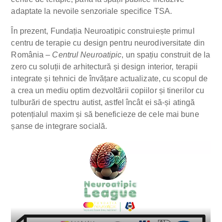
adaptate la nevoile senzoriale specifice TSA.
În prezent, Fundația Neuroatipic construiește primul
centru de terapie cu design pentru neurodiversitate din
România –
Centrul Neuroatipic
, un spațiu construit de la
zero cu soluții de arhitectură și design interior, terapii
integrate și tehnici de învățare actualizate, cu scopul de
a crea un mediu optim dezvoltării copiilor și tinerilor cu
tulburări de spectru autist, astfel încât ei să-și atingă
potențialul maxim și să beneficieze de cele mai bune
șanse de integrare socială.