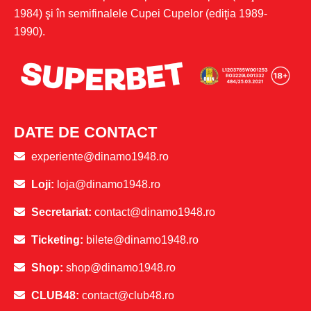
1984) şi în semifinalele Cupei Cupelor (ediţia 1989-
1990).
DATE DE CONTACT
experiente@dinamo1948.ro
Loji:
loja@dinamo1948.ro
Secretariat:
contact@dinamo1948.ro
Ticketing:
bilete@dinamo1948.ro
Shop:
shop@dinamo1948.ro
CLUB48:
contact@club48.ro