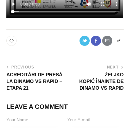
PREVIOUS
NEXT
ACREDITĂRI DE PRESĂ
ŽELJKO
LA DINAMO VS RAPID –
KOPIĆ ÎNAINTE DE
ETAPA 21
DINAMO VS RAPID
LEAVE A COMMENT