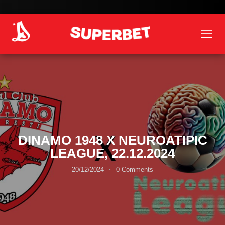
DINAMO 1948 X NEUROATIPIC
LEAGUE, 22.12.2024
20/12/2024
0
Comments