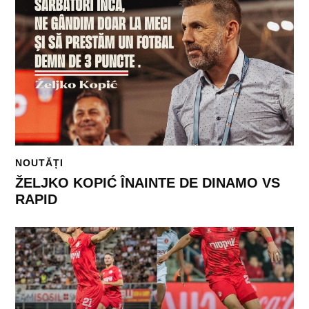
NOUTĂȚI
ŽELJKO KOPIĆ ÎNAINTE DE DINAMO VS
RAPID