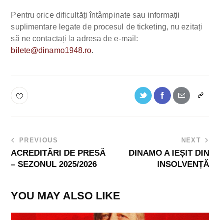
Pentru orice dificultăți întâmpinate sau informații
suplimentare legate de procesul de ticketing, nu ezitați
să ne contactați la adresa de e-mail:
bilete@dinamo1948.ro
.
PREVIOUS
NEXT
ACREDITĂRI DE PRESĂ
DINAMO A IEȘIT DIN
– SEZONUL 2025/2026
INSOLVENȚĂ
YOU MAY ALSO LIKE