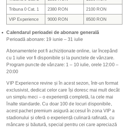
Tribuna 0 Cat. 1
2380 RON
2100 RON
VIP Experience
9000 RON
8500 RON
Calendarul perioadei de abonare generală
Perioadă abonare: 19 iunie – 31 iulie
Abonamentele pot fi achiziționate online, iar începând
cu 1 iulie vor fi disponibile și la punctele de vânzare.
Program puncte de vânzare: 1 – 10 iulie, orele 12:00 –
20:00
VIP Experience revine și în acest sezon, într-un format
exclusivist, dedicat celor care își doresc mai mult decât
un simplu meci – o experiență completă, la cele mai
înalte standarde. Cu doar 100 de locuri disponibile,
acest pachet premium asigură accesul în zona VIP a
stadionului și oferă o experiență culinară rafinată, cu
mâncare și băutură, special pentru cei care apreciază