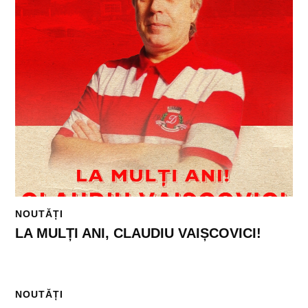
NOUTĂȚI
LA MULȚI ANI, CLAUDIU VAIȘCOVICI!
NOUTĂȚI