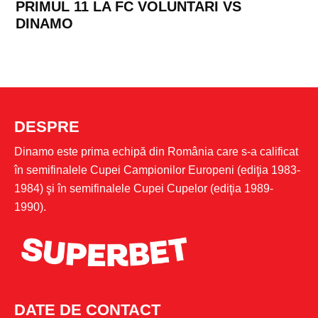
PRIMUL 11 LA FC VOLUNTARI VS
DINAMO
DESPRE
Dinamo este prima echipă din România care s-a calificat
în semifinalele Cupei Campionilor Europeni (ediţia 1983-
1984) şi în semifinalele Cupei Cupelor (ediţia 1989-
1990).
DATE DE CONTACT