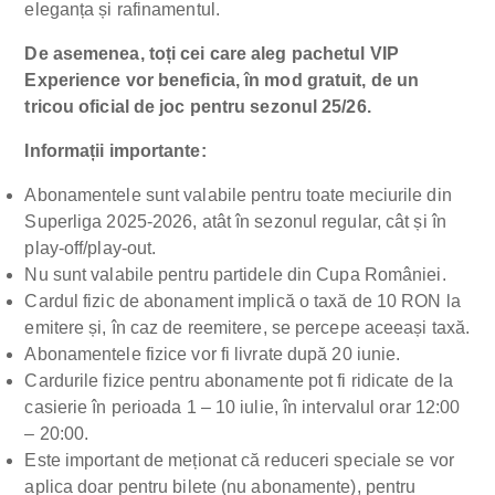
eleganța și rafinamentul.
De asemenea, toți cei care aleg pachetul VIP
Experience vor beneficia, în mod gratuit, de un
tricou oficial de joc pentru sezonul 25/26.
Informații importante:
Abonamentele sunt valabile pentru toate meciurile din
Superliga 2025-2026, atât în sezonul regular, cât și în
play-off/play-out.
Nu sunt valabile pentru partidele din Cupa României.
Cardul fizic de abonament implică o taxă de 10 RON la
emitere și, în caz de reemitere, se percepe aceeași taxă.
Abonamentele fizice vor fi livrate după 20 iunie.
Cardurile fizice pentru abonamente pot fi ridicate de la
casierie în perioada 1 – 10 iulie, în intervalul orar 12:00
– 20:00.
Este important de meționat că reduceri speciale se vor
aplica doar pentru bilete (nu abonamente), pentru