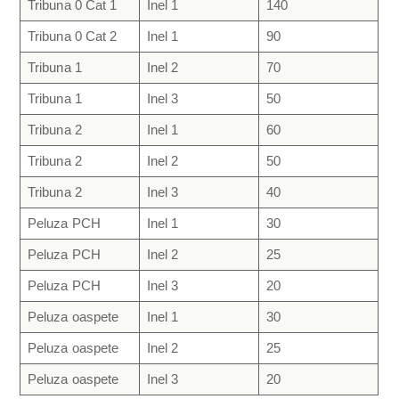
Tribuna 0 Cat 1
Inel 1
140
Tribuna 0 Cat 2
Inel 1
90
Tribuna 1
Inel 2
70
Tribuna 1
Inel 3
50
Tribuna 2
Inel 1
60
Tribuna 2
Inel 2
50
Tribuna 2
Inel 3
40
Peluza PCH
Inel 1
30
Peluza PCH
Inel 2
25
Peluza PCH
Inel 3
20
Peluza oaspete
Inel 1
30
Peluza oaspete
Inel 2
25
Peluza oaspete
Inel 3
20