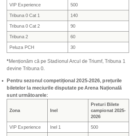
VIP Experience
500
Tribuna 0 Cat 1
140
Tribuna 0 Cat 2
90
Tribuna 2
60
Peluza PCH
30
*
Menționăm că pe Stadionul Arcul de Triumf, Tribuna 1
devine Tribuna 0.
Pentru sezonul competițional 2025-2026, prețurile
biletelor la meciurile disputate pe Arena Națională
sunt următoarele:
Preturi Bilete
Zona
Inel
campionat 2025-
2026
VIP Experience
Inel 1
500