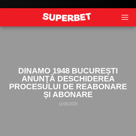
DINAMO 1948 BUCUREȘTI
ANUNȚĂ DESCHIDEREA
PROCESULUI DE REABONARE
ȘI ABONARE
11/06/2025