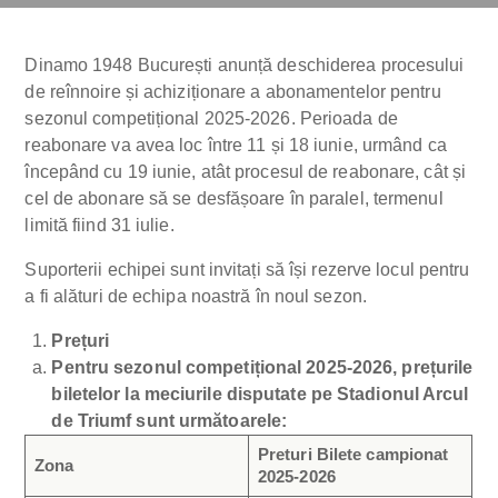
Dinamo 1948 București anunță deschiderea procesului
de reînnoire și achiziționare a abonamentelor pentru
sezonul competițional 2025-2026. Perioada de
reabonare va avea loc între 11 și 18 iunie, urmând ca
începând cu 19 iunie, atât procesul de reabonare, cât și
cel de abonare să se desfășoare în paralel, termenul
limită fiind 31 iulie.
Suporterii echipei sunt invitați să își rezerve locul pentru
a fi alături de echipa noastră în noul sezon.
Prețuri
Pentru sezonul competițional 2025-2026, prețurile
biletelor la meciurile disputate pe Stadionul Arcul
de Triumf sunt următoarele:
Preturi Bilete campionat
Zona
2025-2026