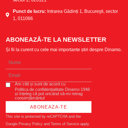
Punct de lucru:
Intrarea Gădinți 1, Bucureşti, sector
1, 011066
ABONEAZĂ-TE LA NEWSLETTER
Și fii la curent cu cele mai importante știri despre Dinamo.
Am citit și sunt de acord cu
Politica de confidențialitate Dinamo 1948
și înțeleg că pot oricând să-mi retrag
consimțământul
ABONEAZA-TE
This site is protected by reCAPTCHA and the
Google
Privacy Policy
and
Terms of Service
apply.