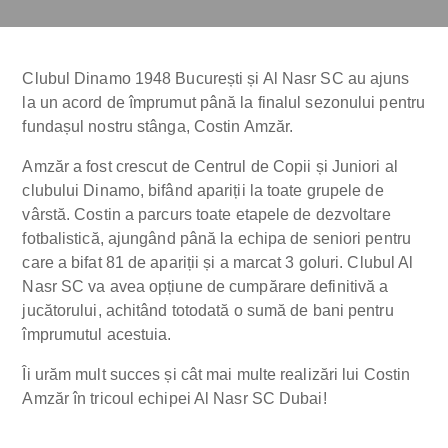
Clubul Dinamo 1948 București și Al Nasr SC au ajuns
la un acord de împrumut până la finalul sezonului pentru
fundașul nostru stânga, Costin Amzăr.
Amzăr a fost crescut de Centrul de Copii și Juniori al
clubului Dinamo, bifând apariții la toate grupele de
vârstă. Costin a parcurs toate etapele de dezvoltare
fotbalistică, ajungând până la echipa de seniori pentru
care a bifat 81 de apariții și a marcat 3 goluri. Clubul Al
Nasr SC va avea opțiune de cumpărare definitivă a
jucătorului, achitând totodată o sumă de bani pentru
împrumutul acestuia.
Îi urăm mult succes și cât mai multe realizări lui Costin
Amzăr în tricoul echipei Al Nasr SC Dubai!