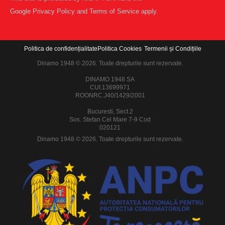
Google
Privacy Policy
and
Terms of Service
apply.
Politica de confidențialitate
Politica Cookies
Termenii și Condițiile
Dinamo 1948 © 2026. Toate drepturile sunt rezervate.
DINAMO 1948 SA
CUI:13699971
ROONRC.J40/1429/2001
Bucuresti, Sect.2
Sos. Stefan Cel Mare 7-9 Cod
020121
Dinamo 1948 © 2026. Toate drepturile sunt rezervate.