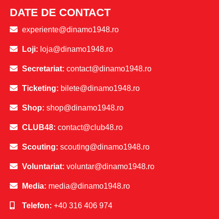
DATE DE CONTACT
experiente@dinamo1948.ro
Loji:
loja@dinamo1948.ro
Secretariat:
contact@dinamo1948.ro
Ticketing:
bilete@dinamo1948.ro
Shop:
shop@dinamo1948.ro
CLUB48:
contact@club48.ro
Scouting:
scouting@dinamo1948.ro
Voluntariat:
voluntar@dinamo1948.ro
Media:
media@dinamo1948.ro
Telefon:
+40 316 406 974