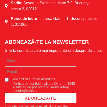
Sediu:
Șoseaua Ștefan cel Mare 7-9, Bucureşti,
sector 2, 020121
Punct de lucru:
Intrarea Gădinți 1, Bucureşti, sector
1, 011066
ABONEAZĂ-TE LA NEWSLETTER
Și fii la curent cu cele mai importante știri despre Dinamo.
Am citit și sunt de acord cu
Politica de confidențialitate Dinamo 1948
și înțeleg că pot oricând să-mi retrag
consimțământul
ABONEAZA-TE
This site is protected by reCAPTCHA and the