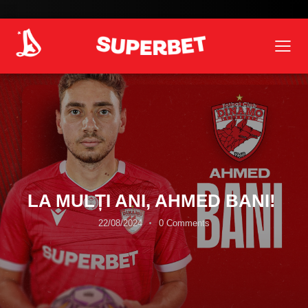
LA MULȚI ANI, AHMED BANI!
22/08/2024
0
Comments