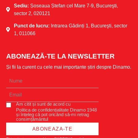
Sediu:
Șoseaua Ștefan cel Mare 7-9, Bucureşti,
sector 2, 020121
Punct de lucru:
Intrarea Gădinți 1, Bucureşti, sector
1, 011066
ABONEAZĂ-TE LA NEWSLETTER
Și fii la curent cu cele mai importante știri despre Dinamo.
Am citit și sunt de acord cu
Politica de confidențialitate Dinamo 1948
și înțeleg că pot oricând să-mi retrag
consimțământul
ABONEAZA-TE