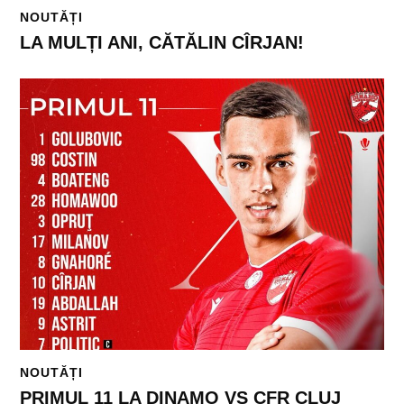
NOUTĂȚI
LA MULȚI ANI, CĂTĂLIN CÎRJAN!
NOUTĂȚI
PRIMUL 11 LA DINAMO VS CFR CLUJ