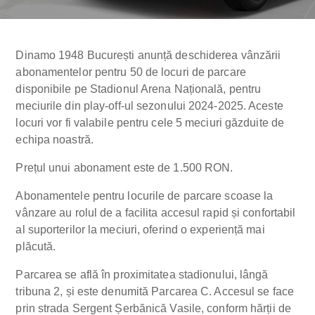
Dinamo 1948 București anunță deschiderea vânzării
abonamentelor pentru 50 de locuri de parcare
disponibile pe Stadionul Arena Națională, pentru
meciurile din play-off-ul sezonului 2024-2025. Aceste
locuri vor fi valabile pentru cele 5 meciuri găzduite de
echipa noastră.
Prețul unui abonament este de 1.500 RON.
Abonamentele pentru locurile de parcare scoase la
vânzare au rolul de a facilita accesul rapid și confortabil
al suporterilor la meciuri, oferind o experiență mai
plăcută.
Parcarea se află în proximitatea stadionului, lângă
tribuna 2, și este denumită Parcarea C. Accesul se face
prin strada Sergent Șerbănică Vasile, conform hărții de