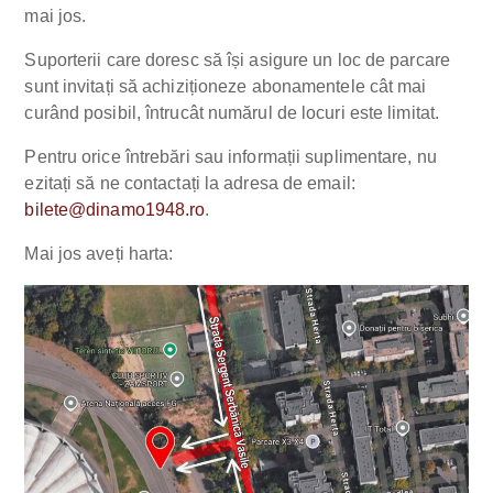
mai jos.
Suporterii care doresc să își asigure un loc de parcare
sunt invitați să achiziționeze abonamentele cât mai
curând posibil, întrucât numărul de locuri este limitat.
Pentru orice întrebări sau informații suplimentare, nu
ezitați să ne contactați la adresa de email:
bilete@dinamo1948.ro
.
Mai jos aveți harta: