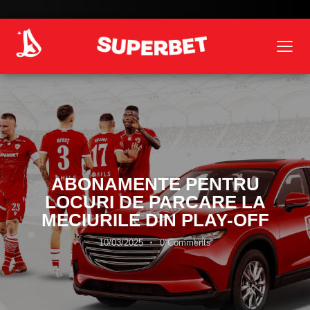
ABONAMENTE PENTRU
LOCURI DE PARCARE LA
MECIURILE DIN PLAY-OFF
10/03/2025
0
Comments