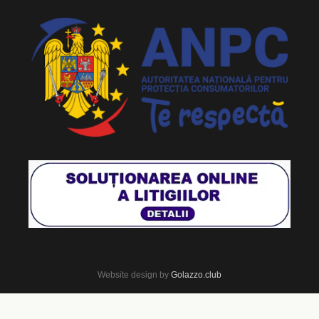
Website design by
Golazzo.club