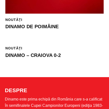
NOUTĂȚI
DINAMO DE POIMÂINE
NOUTĂȚI
DINAMO – CRAIOVA 0-2
DESPRE
Dinamo este prima echipă din România care s-a calificat
în semifinalele Cupei Campionilor Europeni (ediţia 1983-