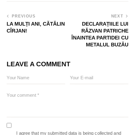
PREVIOUS
NEXT
LA MULȚI ANI, CĂTĂLIN
DECLARAȚIILE LUI
CÎRJAN!
RĂZVAN PATRICHE
ÎNAINTEA PARTIDEI CU
METALUL BUZĂU
LEAVE A COMMENT
I agree that my submitted data is being collected and