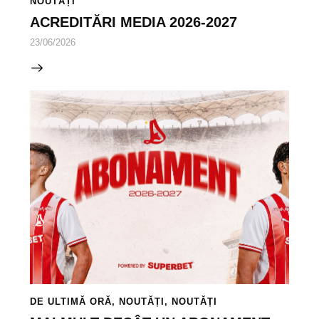
NOUTĂȚI
ACREDITĂRI MEDIA 2026-2027
23/06/2026
DE ULTIMĂ ORĂ
,
NOUTĂȚI
,
NOUTĂȚI