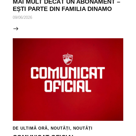
MAI MULT DECÂT UN ABONAMENT –
EȘTI PARTE DIN FAMILIA DINAMO
09/06/2026
DE ULTIMĂ ORĂ
,
NOUTĂȚI
,
NOUTĂȚI