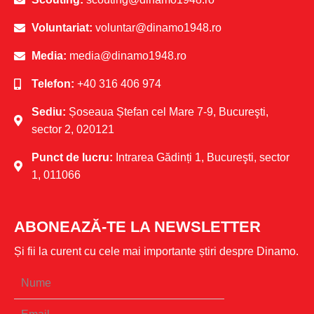
Voluntariat:
voluntar@dinamo1948.ro
Media:
media@dinamo1948.ro
Telefon:
+40 316 406 974
Sediu:
Șoseaua Ștefan cel Mare 7-9, Bucureşti,
sector 2, 020121
Punct de lucru:
Intrarea Gădinți 1, Bucureşti, sector
1, 011066
ABONEAZĂ-TE LA NEWSLETTER
Și fii la curent cu cele mai importante știri despre Dinamo.