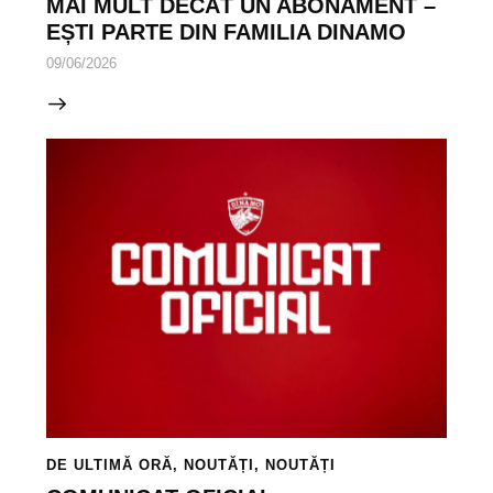
MAI MULT DECÂT UN ABONAMENT –
EȘTI PARTE DIN FAMILIA DINAMO
09/06/2026
DE ULTIMĂ ORĂ
,
NOUTĂȚI
,
NOUTĂȚI