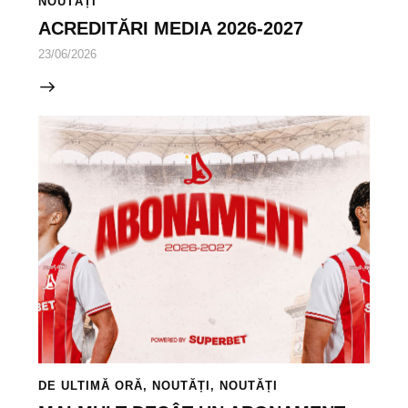
NOUTĂȚI
ACREDITĂRI MEDIA 2026-2027
23/06/2026
DE ULTIMĂ ORĂ
,
NOUTĂȚI
,
NOUTĂȚI