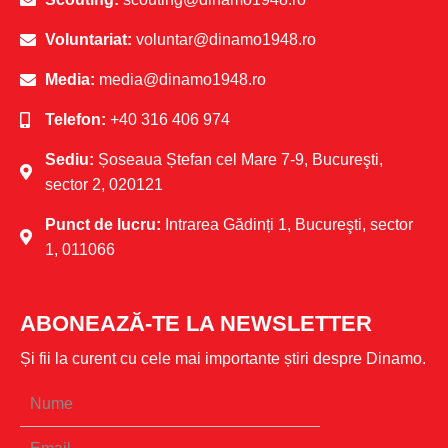
Voluntariat:
voluntar@dinamo1948.ro
Media:
media@dinamo1948.ro
Telefon:
+40 316 406 974
Sediu:
Șoseaua Ștefan cel Mare 7-9, Bucureşti,
sector 2, 020121
Punct de lucru:
Intrarea Gădinți 1, Bucureşti, sector
1, 011066
ABONEAZĂ-TE LA NEWSLETTER
Și fii la curent cu cele mai importante știri despre Dinamo.