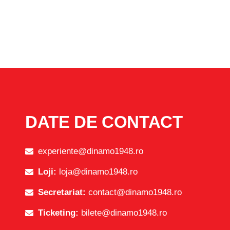
DATE DE CONTACT
experiente@dinamo1948.ro
Loji:
loja@dinamo1948.ro
Secretariat:
contact@dinamo1948.ro
Ticketing:
bilete@dinamo1948.ro