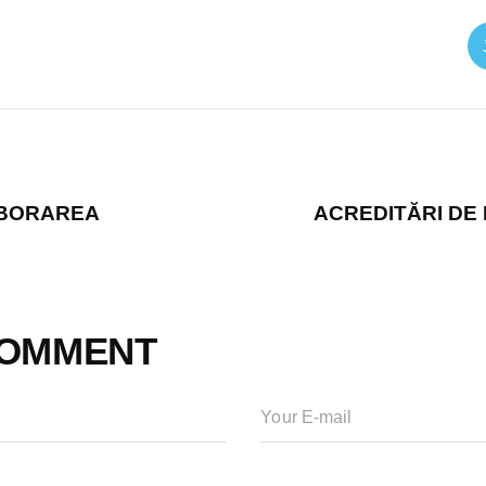
BORAREA
ACREDITĂRI DE 
COMMENT