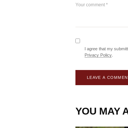
I agree that my submitt
Privacy Policy
.
YOU MAY A