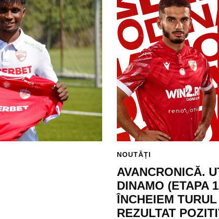
NOUTĂȚI
AVANCRONICĂ. U
DINAMO (ETAPA 1
ÎNCHEIEM TURUL
REZULTAT POZITI