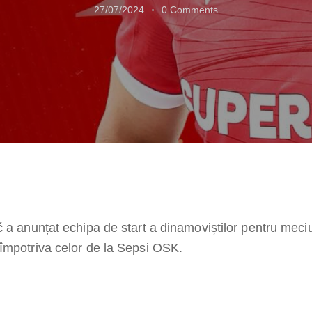
27/07/2024
0
Comments
ć a anunțat echipa de start a dinamoviștilor pentru meci
împotriva celor de la Sepsi OSK.