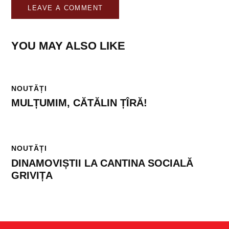
YOU MAY ALSO LIKE
NOUTĂȚI
MULȚUMIM, CĂTĂLIN ȚÎRĂ!
NOUTĂȚI
DINAMOVIȘTII LA CANTINA SOCIALĂ
GRIVIȚA