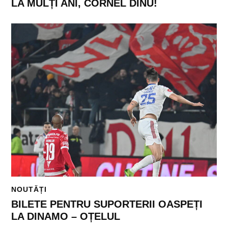
LA MULȚI ANI, CORNEL DINU!
NOUTĂȚI
BILETE PENTRU SUPORTERII OASPEȚI
LA DINAMO – OȚELUL