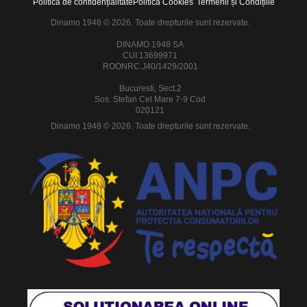
Politica de confidențialitate
Politica Cookies
Termenii și Condițiile
Dinamo 1948 © 2026. Toate drepturile sunt rezervate.
DINAMO 1948 SA
CUI:13699971
ROONRC.J40/1429/2001
Bucuresti, Sect.2
Sos. Stefan Cel Mare 7-9 Cod
020121
Dinamo 1948 © 2026. Toate drepturile sunt rezervate.