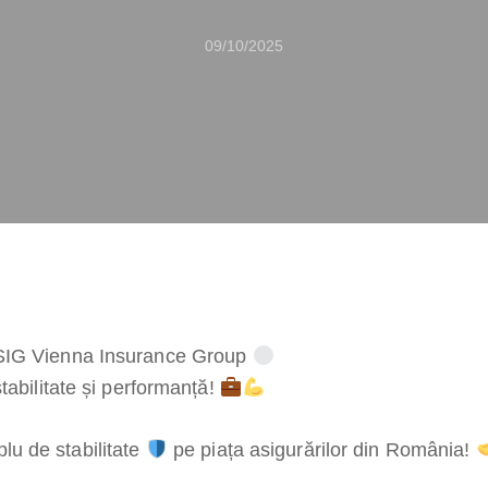
09/10/2025
G Vienna Insurance Group
tabilitate și performanță!
u de stabilitate
pe piața asigurărilor din România!