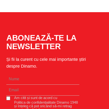
ABONEAZĂ-TE LA
NEWSLETTER
Și fii la curent cu cele mai importante știri
despre Dinamo.
Am citit și sunt de acord cu
Politica de confidențialitate Dinamo 1948
și înțeleg că pot oricând să-mi retrag