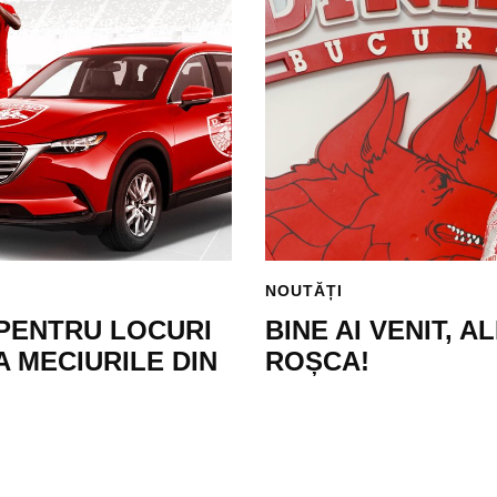
NOUTĂȚI
PENTRU LOCURI
BINE AI VENIT, 
 MECIURILE DIN
ROȘCA!