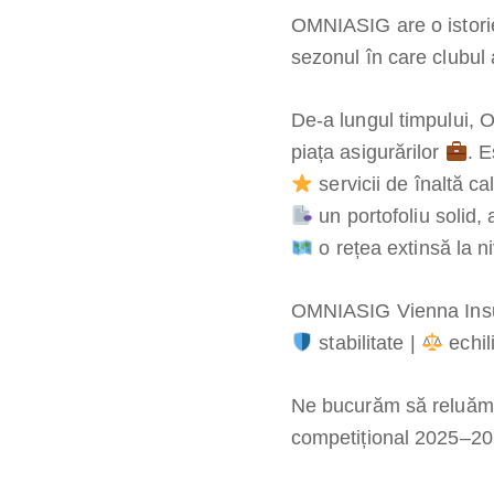
OMNIASIG are o istori
sezonul în care clubul 
De-a lungul timpului, O
piața asigurărilor
. 
servicii de înaltă cal
un portofoliu solid, 
o rețea extinsă la ni
OMNIASIG Vienna Ins
stabilitate |
echil
Ne bucurăm să reluăm
competițional 2025–2