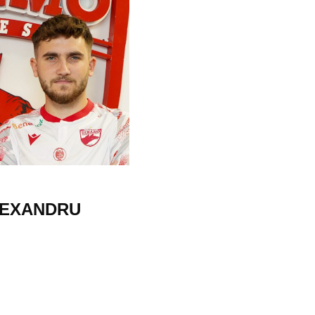
ALEXANDRU