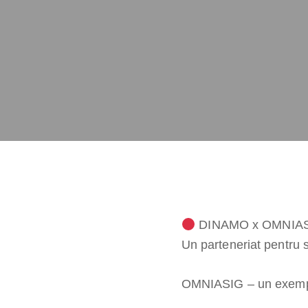
DINAMO x OMNIASI
Un parteneriat pentru s
OMNIASIG – un exempl