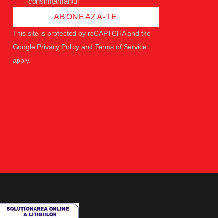
consimțământul
ABONEAZA-TE
This site is protected by reCAPTCHA and the
Google
Privacy Policy
and
Terms of Service
apply.