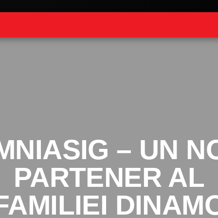
MNIASIG – UN N
PARTENER AL
FAMILIEI DINAM