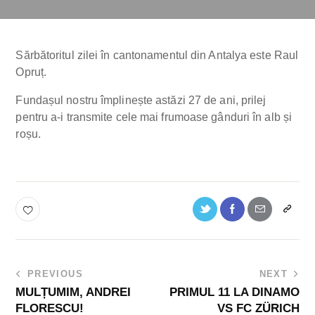
Sărbătoritul zilei în cantonamentul din Antalya este Raul
Opruț.
Fundașul nostru împlinește astăzi 27 de ani, prilej
pentru a-i transmite cele mai frumoase gânduri în alb și
roșu.
PREVIOUS
NEXT
MULȚUMIM, ANDREI
PRIMUL 11 LA DINAMO
FLORESCU!
VS FC ZÜRICH