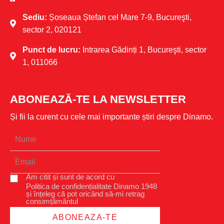
Sediu:
Șoseaua Ștefan cel Mare 7-9, Bucureşti,
sector 2, 020121
Punct de lucru:
Intrarea Gădinți 1, Bucureşti, sector
1, 011066
ABONEAZĂ-TE LA NEWSLETTER
Și fii la curent cu cele mai importante știri despre Dinamo.
Am citit și sunt de acord cu
Politica de confidențialitate Dinamo 1948
și înțeleg că pot oricând să-mi retrag
consimțământul
ABONEAZA-TE