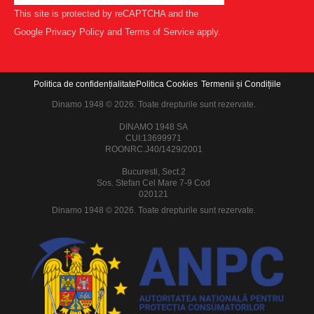
This site is protected by reCAPTCHA and the
Google
Privacy Policy
and
Terms of Service
apply.
Politica de confidențialitate
Politica Cookies
Termenii și Condițiile
Dinamo 1948 © 2026. Toate drepturile sunt rezervate.
DINAMO 1948 SA
CUI:13699971
ROONRC.J40/1429/2001
Bucuresti, Sect.2
Sos. Stefan Cel Mare 7-9 Cod
020121
Dinamo 1948 © 2026. Toate drepturile sunt rezervate.