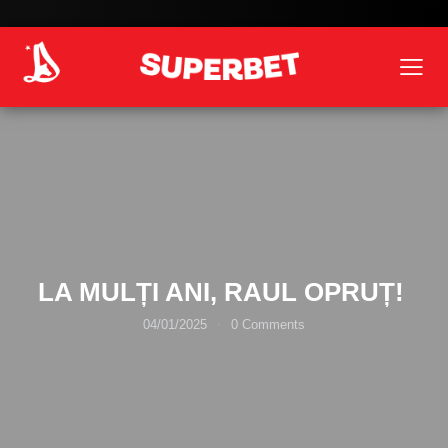
LA MULȚI ANI, RAUL OPRUȚ!
04/01/2025
0
Comments