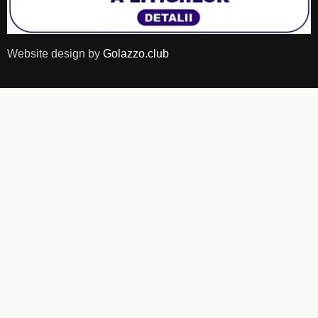
Website design by
Golazzo.club