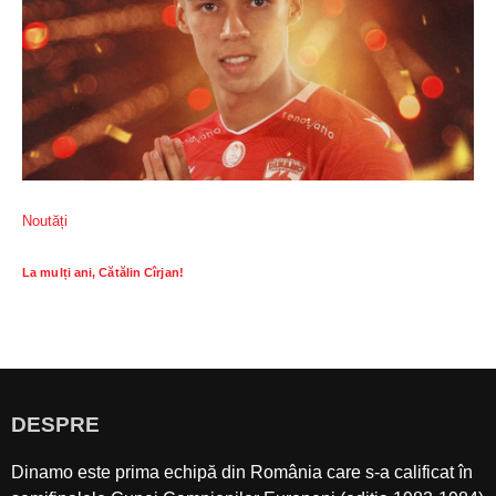
Noutăți
La mulți ani, Cătălin Cîrjan!
DESPRE
Dinamo este prima echipă din România care s-a calificat în