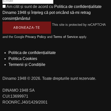
Am citit și sunt de acord cu
Politica de confidențialitate
Dinamo 1948 și înțeleg că pot oricând să-mi retrag
consimțământul
This site is protected by reCAPTCHA
ABONEAZA-TE
and the Google
Privacy Policy
and
Terms of Service
apply.
Politica de confidențialitate
Politica Cookies
Termenii și Condițiile
Dinamo 1948 © 2026. Toate drepturile sunt rezervate.
DINAMO 1948 SA
CUI:13699971
ROONRC.J40/1429/2001