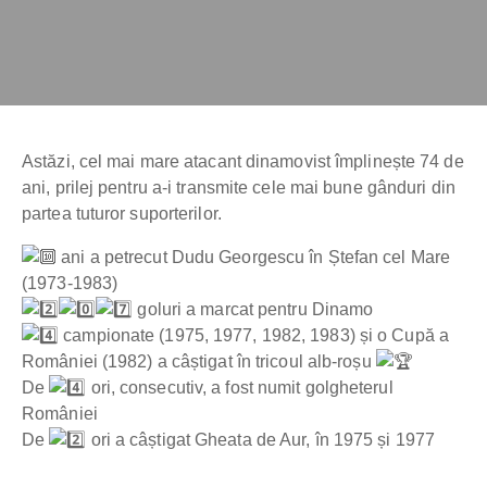
Astăzi, cel mai mare atacant dinamovist împlinește 74 de
ani, prilej pentru a-i transmite cele mai bune gânduri din
partea tuturor suporterilor.
ani a petrecut Dudu Georgescu în Ștefan cel Mare
(1973-1983)
goluri a marcat pentru Dinamo
campionate (1975, 1977, 1982, 1983) și o Cupă a
României (1982) a câștigat în tricoul alb-roșu
De
ori, consecutiv, a fost numit golgheterul
României
De
ori a câștigat Gheata de Aur, în 1975 și 1977