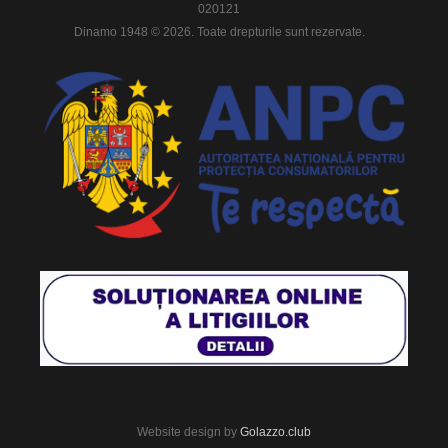
020121
Dinamo 1948 © 2026. Toate drepturile sunt rezervate.
Website design by
Golazzo.club