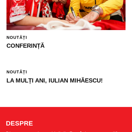
NOUTĂȚI
CONFERINȚĂ
NOUTĂȚI
LA MULȚI ANI, IULIAN MIHĂESCU!
DESPRE