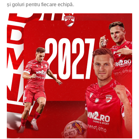
și goluri pentru fiecare echipă.