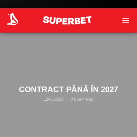
CONTRACT PÂNĂ ÎN 2027
12/06/2024
0
Comments