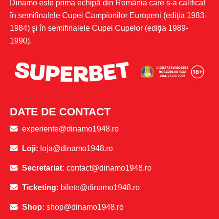
Dinamo este prima echipă din România care s-a calificat
în semifinalele Cupei Campionilor Europeni (ediţia 1983-
1984) şi în semifinalele Cupei Cupelor (ediţia 1989-
1990).
DATE DE CONTACT
experiente@dinamo1948.ro
Loji:
loja@dinamo1948.ro
Secretariat:
contact@dinamo1948.ro
Ticketing:
bilete@dinamo1948.ro
Shop:
shop@dinamo1948.ro