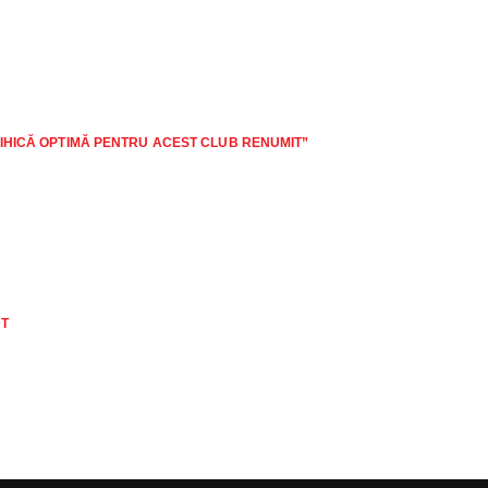
SIHICĂ OPTIMĂ PENTRU ACEST CLUB RENUMIT”
DT