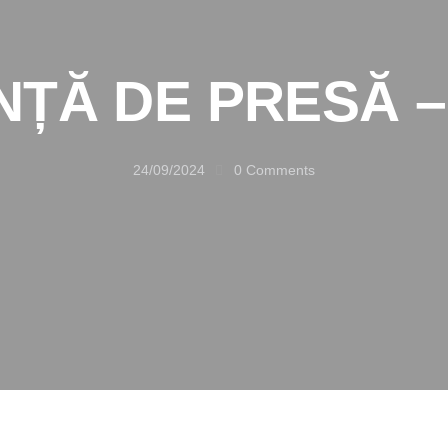
ȚĂ DE PRESĂ –
24/09/2024
0
Comments