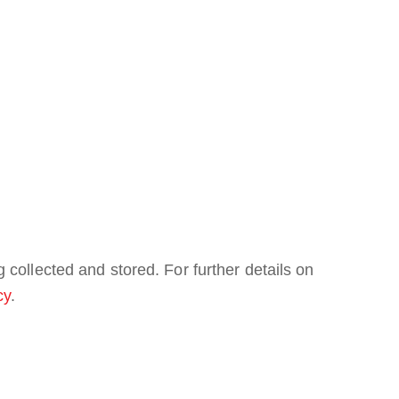
 collected and stored. For further details on
cy
.