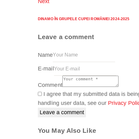
Next
DINAMO ÎN GRUPELE CUPEI ROMÂNIEI 2024-2025
Leave a comment
Name
E-mail
Comment
I agree that my submitted data is being
handling user data, see our
Privacy Poli
You May Also Like