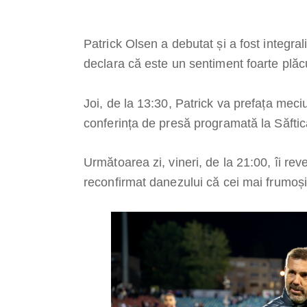
Patrick Olsen a debutat și a fost integra
declara că este un sentiment foarte plăc
Joi, de la 13:30, Patrick va prefața meci
conferința de presă programată la Săftic
Următoarea zi, vineri, de la 21:00, îi rev
reconfirmat danezului că cei mai frumoși