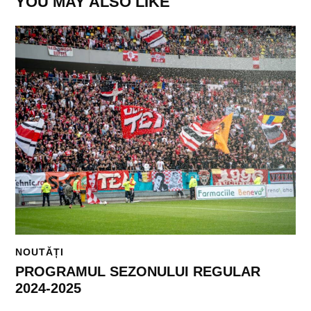
YOU MAY ALSO LIKE
NOUTĂȚI
PROGRAMUL SEZONULUI REGULAR
2024-2025