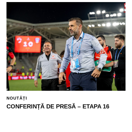
NOUTĂȚI
CONFERINȚĂ DE PRESĂ – ETAPA 16