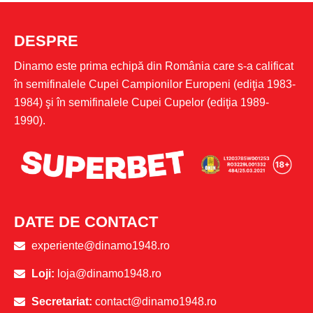
DESPRE
Dinamo este prima echipă din România care s-a calificat
în semifinalele Cupei Campionilor Europeni (ediţia 1983-
1984) şi în semifinalele Cupei Cupelor (ediţia 1989-
1990).
DATE DE CONTACT
experiente@dinamo1948.ro
Loji:
loja@dinamo1948.ro
Secretariat:
contact@dinamo1948.ro