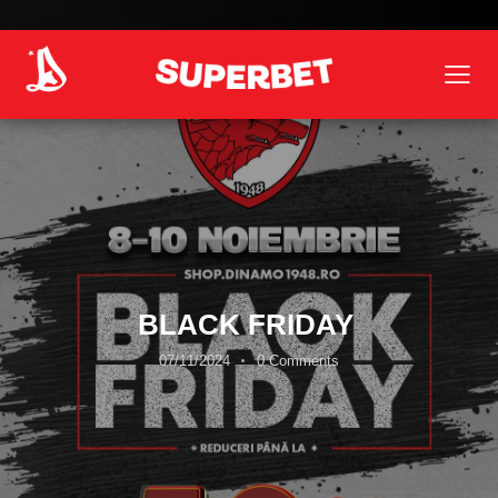
BLACK FRIDAY
07/11/2024
0
Comments