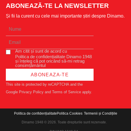
ABONEAZĂ-TE LA NEWSLETTER
Și fii la curent cu cele mai importante știri despre Dinamo.
Am citit și sunt de acord cu
Politica de confidențialitate Dinamo 1948
și înțeleg că pot oricând să-mi retrag
consimțământul
ABONEAZA-TE
This site is protected by reCAPTCHA and the
Google
Privacy Policy
and
Terms of Service
apply.
Politica de confidențialitate
Politica Cookies
Termenii și Condițiile
Dinamo 1948 © 2026. Toate drepturile sunt rezervate.