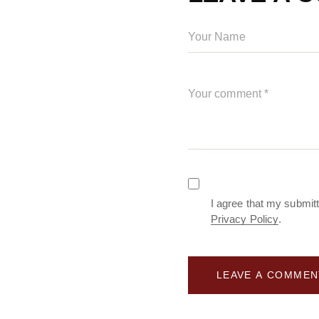
I agree that my submitt
Privacy Policy
.