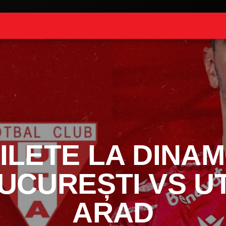
ILETE LA DINA
UCUREȘTI VS U
ARAD