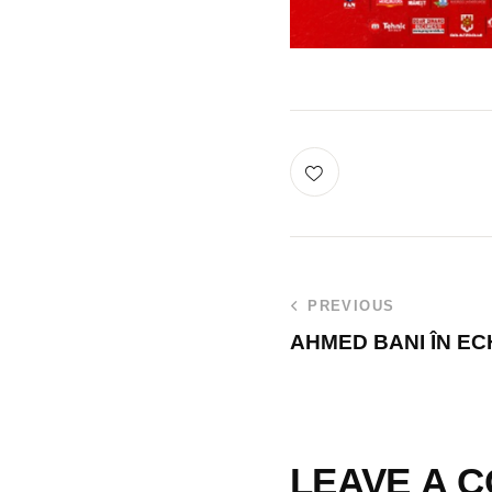
PREVIOUS
AHMED BANI ÎN EC
LEAVE A 