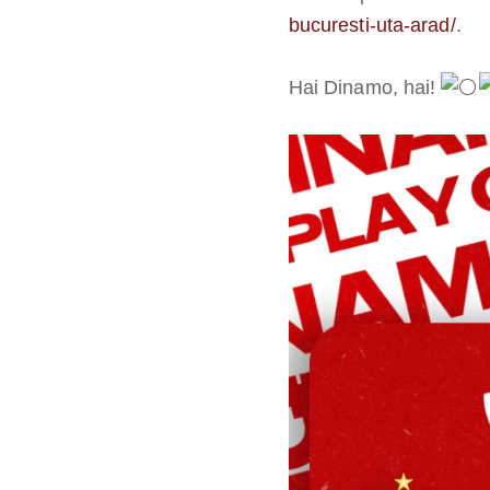
bucuresti-uta-arad/
.
Hai
Dinamo, hai!