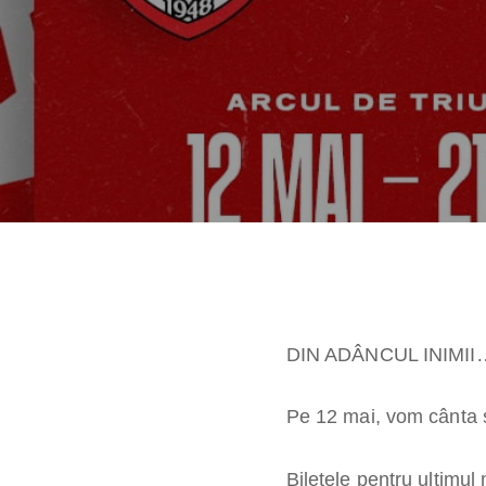
DIN ADÂNCUL INIMII
Pe 12 mai, vom cânta ș
Biletele pentru ultimul