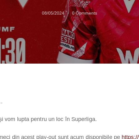
08/05/2024
0
Comments
…
i vom lupta pentru un loc în Superliga.
 meci din acest play-out sunt acum disponibile pe
https: