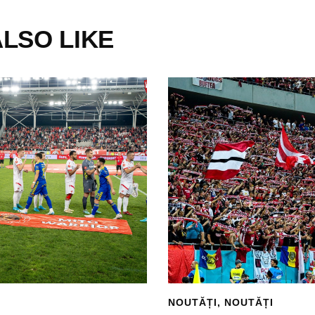
LSO LIKE
NOUTĂȚI
,
NOUTĂȚI