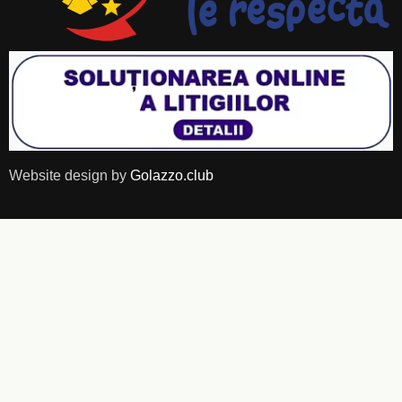
Website design by
Golazzo.club