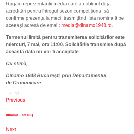
Rugăm reprezentanții media care au obținut deja
acreditări pentru întregul sezon competițional să
confirme prezența la meci, trasmițând lista nominală pe
aceeași adresă de email:
media@dinamo1948.ro
.
Termenul limită pentru transmiterea solicitărilor este
miercuri, 7 mai, ora 11:00. Solicitările transmise după
această data nu vor fi acceptate.
Cu stimă,
Dinamo 1948 București, prin Departamentul
de Comunicare
Previous
dinamo – cfr cluj
Next