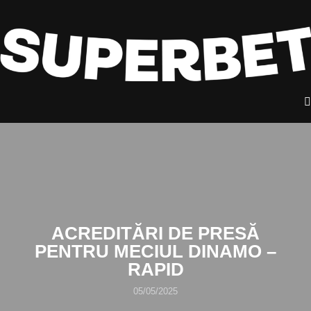
ACREDITĂRI DE PRESĂ
PENTRU MECIUL DINAMO –
RAPID
05/05/2025