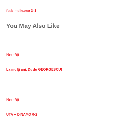
fcsb – dinamo 3-1
You May Also Like
Noutăți
La mulți ani, Dudu GEORGESCU!
Noutăți
UTA – DINAMO 0-2