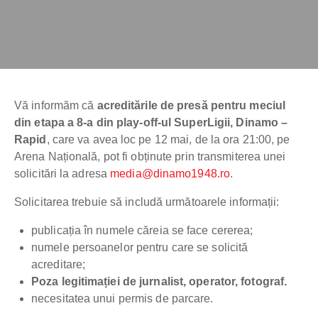
Vă informăm că
acreditările de presă pentru meciul
din etapa a
8-a din play-off-ul SuperLigii
, Dinamo –
Rapid
, care va avea loc pe 12 mai, de la ora 21:00, pe
Arena Națională, pot fi obținute prin transmiterea unei
solicitări la adresa
media@dinamo1948.ro
.
Solicitarea trebuie să includă următoarele informații:
publicația în numele căreia se face cererea;
numele persoanelor pentru care se solicită
acreditare;
Poza legitimației de jurnalist, operator, fotograf.
necesitatea unui permis de parcare.