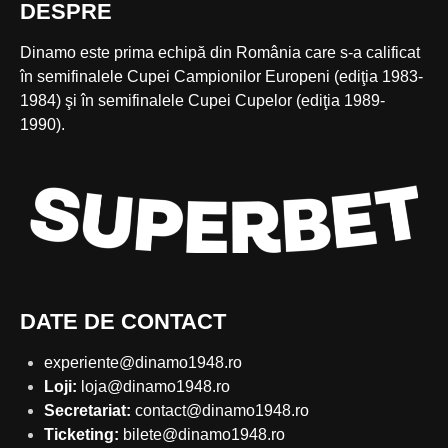
DESPRE
Dinamo este prima echipă din România care s-a calificat
în semifinalele Cupei Campionilor Europeni (ediţia 1983-
1984) şi în semifinalele Cupei Cupelor (ediţia 1989-
1990).
DATE DE CONTACT
experiente@dinamo1948.ro
Loji:
loja@dinamo1948.ro
Secretariat:
contact@dinamo1948.ro
Ticketing:
bilete@dinamo1948.ro