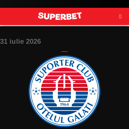
31 iulie 2026