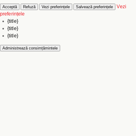
Vezi
Acceptă
Refuză
Vezi preferințele
Salvează preferințele
preferințele
{title}
{title}
{title}
Administrează consimțămintele