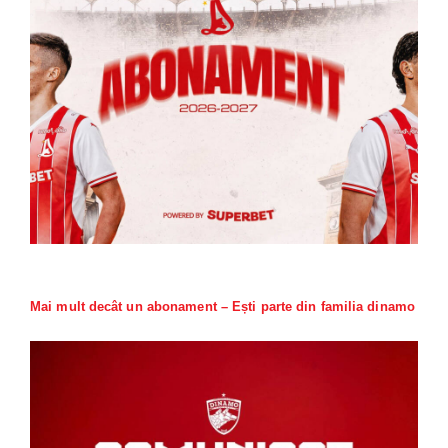
Mai mult decât un abonament – Ești parte din familia dinamo