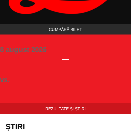
CUMPĂRĂ BILET
8 august 2026
vs.
REZULTATE ȘI ȘTIRI
ȘTIRI