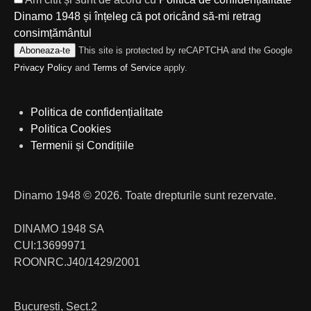
Dinamo 1948 și înțeleg că pot oricând să-mi retrag
consimțământul
Aboneaza-te
This site is protected by reCAPTCHA and the Google
Privacy Policy
and
Terms of Service
apply.
Politica de confidențialitate
Politica Cookies
Termenii și Condițiile
Dinamo 1948 © 2026. Toate drepturile sunt rezervate.
DINAMO 1948 SA
CUI:13699971
ROONRC.J40/1429/2001
Bucuresti, Sect.2