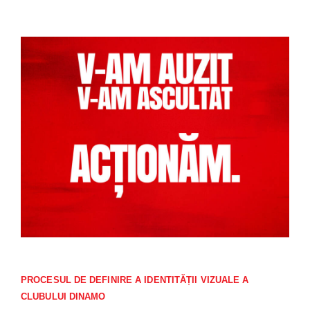
PROCESUL DE DEFINIRE A IDENTITĂȚII VIZUALE A
CLUBULUI DINAMO