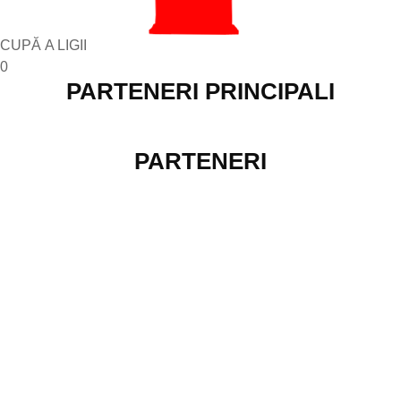
CUPĂ A LIGII
0
PARTENERI PRINCIPALI
PARTENERI