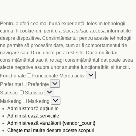
Pentru a oferi cea mai bună experiență, folosim tehnologii,
cum ar fi cookie-uri, pentru a stoca și/sau accesa informațiile
despre dispozitive. Consimțământul pentru aceste tehnologii
ne permite să procesăm date, cum ar fi comportamentul de
navigare sau ID-uri unice pe acest site. Dacă nu îți dai
consimțământul sau îți retragi consimțământul dat poate avea
afecte negative asupra unor anumite funcționalități și funcții.
Funcționale
Funcționale
Mereu activ
Preferințe
Preferințe
Statistici
Statistici
Marketing
Marketing
Administrează opțiunile
Administrează serviciile
Administrează vânzătorii {vendor_count}
Citește mai multe despre aceste scopuri