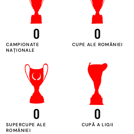
0
0
CAMPIONATE
CUPE ALE ROMÂNIEI
NAȚIONALE
0
0
SUPERCUPE ALE
CUPĂ A LIGII
ROMÂNIEI