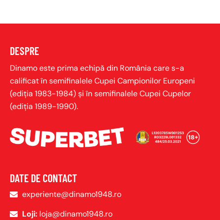
DESPRE
Dinamo este prima echipă din România care s-a
calificat în semifinalele Cupei Campionilor Europeni
(ediţia 1983-1984) şi în semifinalele Cupei Cupelor
(ediţia 1989-1990).
DATE DE CONTACT
experiente@dinamo1948.ro
Loji:
loja@dinamo1948.ro