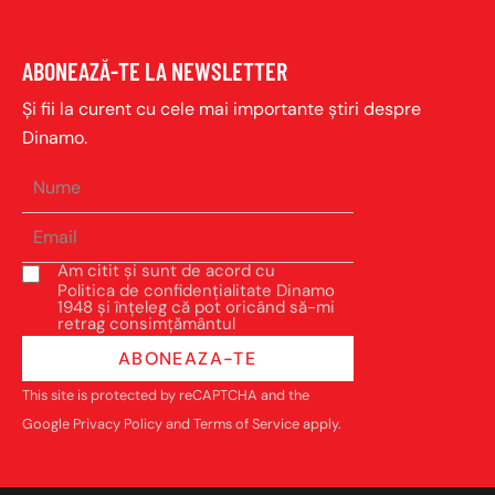
ABONEAZĂ-TE LA NEWSLETTER
Și fii la curent cu cele mai importante știri despre
Dinamo.
Am citit și sunt de acord cu
Politica de confidențialitate Dinamo
1948 și înțeleg că pot oricând să-mi
retrag consimțământul
ABONEAZA-TE
This site is protected by reCAPTCHA and the
Google
Privacy Policy
and
Terms of Service
apply.