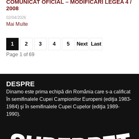
COMUNICAT OFICIAL – MODIFICĂRI LEGEA 4 /
2008
02/04/2026
Mai Multe
1
2
3
4
5
Next
Last
Page 1 of 69
DESPRE
Dinamo este prima echipă din România care s-a calificat
în semifinalele Cupei Campionilor Europeni (ediţia 1983-
1984) şi în semifinalele Cupei Cupelor (ediţia 1989-
1990).