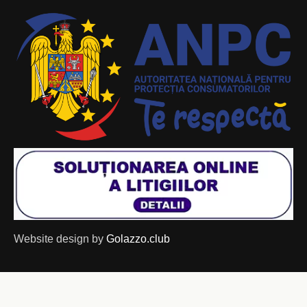
Website design by
Golazzo.club