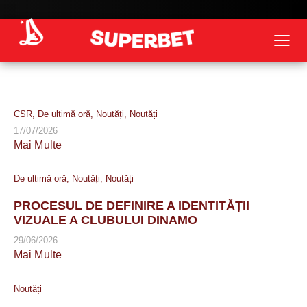
CSR
,
De ultimă oră
,
Noutăți
,
Noutăți
17/07/2026
Mai Multe
De ultimă oră
,
Noutăți
,
Noutăți
PROCESUL DE DEFINIRE A IDENTITĂȚII
VIZUALE A CLUBULUI DINAMO
29/06/2026
Mai Multe
Noutăți