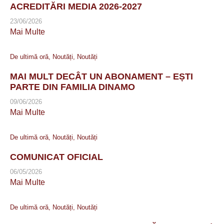
ACREDITĂRI MEDIA 2026-2027
23/06/2026
Mai Multe
De ultimă oră
,
Noutăți
,
Noutăți
MAI MULT DECÂT UN ABONAMENT – EȘTI
PARTE DIN FAMILIA DINAMO
09/06/2026
Mai Multe
De ultimă oră
,
Noutăți
,
Noutăți
COMUNICAT OFICIAL
06/05/2026
Mai Multe
De ultimă oră
,
Noutăți
,
Noutăți