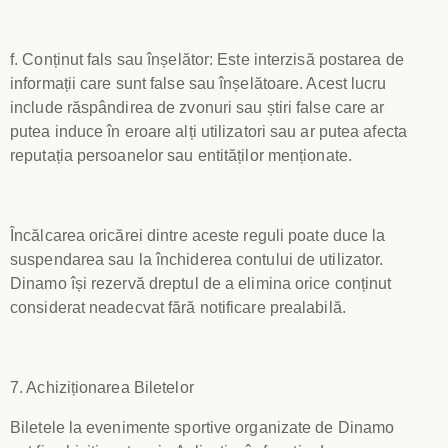
f. Conținut fals sau înșelător: Este interzisă postarea de
informații care sunt false sau înșelătoare. Acest lucru
include răspândirea de zvonuri sau știri false care ar
putea induce în eroare alți utilizatori sau ar putea afecta
reputația persoanelor sau entităților menționate.
Încălcarea oricărei dintre aceste reguli poate duce la
suspendarea sau la închiderea contului de utilizator.
Dinamo își rezervă dreptul de a elimina orice conținut
considerat neadecvat fără notificare prealabilă.
7. Achiziționarea Biletelor
Biletele la evenimente sportive organizate de Dinamo