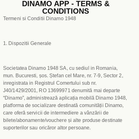
DINAMO APP - TERMS &
CONDITIONS
Termeni si Conditii Dinamo 1948
1. Dispozitii Generale
Societatea Dinamo 1948 SA, cu sediul in Romania,
mun. Bucuresti, șos. Ștefan cel Mare, nr. 7-9, Sector 2,
inregistrata in Registrul Comertului sub nr.
J40/1429/2001, RO 13699971 denumită mai departe
“Dinamo”, administrează aplicația mobilă Dinamo 1948,
platforma de socializare destinată comunității Dinamo,
care oferă servicii de intermediere a vânzării de
bilete/abonamente/vouchere și alte produse destinate
suporterilor sau oricăror altor persoane.