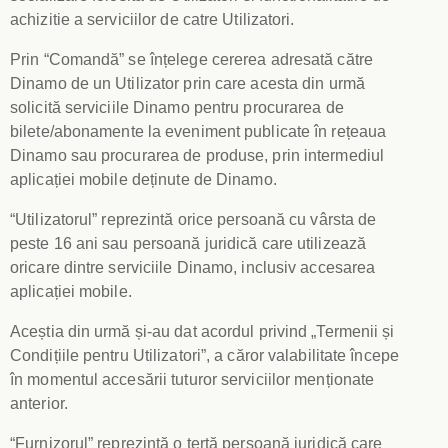
achizitie a serviciilor de catre Utilizatori.
Prin “Comandă” se înțelege cererea adresată către
Dinamo de un Utilizator prin care acesta din urmă
solicită serviciile Dinamo pentru procurarea de
bilete/abonamente la eveniment publicate în rețeaua
Dinamo sau procurarea de produse, prin intermediul
aplicației mobile deținute de Dinamo.
“Utilizatorul” reprezintă orice persoană cu vârsta de
peste 16 ani sau persoană juridică care utilizează
oricare dintre serviciile Dinamo, inclusiv accesarea
aplicației mobile.
Aceștia din urmă și-au dat acordul privind „Termenii și
Condițiile pentru Utilizatori”, a căror valabilitate începe
în momentul accesării tuturor serviciilor menționate
anterior.
“Furnizorul” reprezintă o terță persoană juridică care