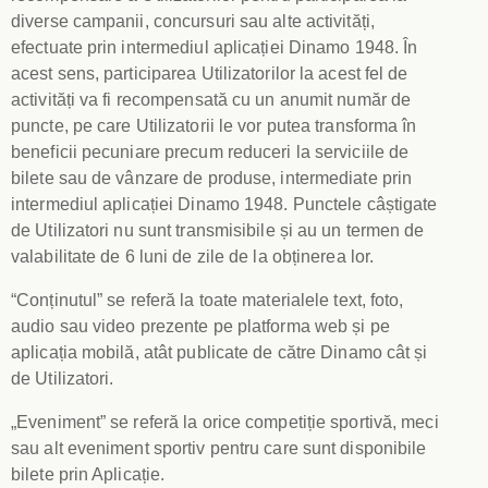
diverse campanii, concursuri sau alte activități,
efectuate prin intermediul aplicației Dinamo 1948. În
acest sens, participarea Utilizatorilor la acest fel de
activități va fi recompensată cu un anumit număr de
puncte, pe care Utilizatorii le vor putea transforma în
beneficii pecuniare precum reduceri la serviciile de
bilete sau de vânzare de produse, intermediate prin
intermediul aplicației Dinamo 1948. Punctele câștigate
de Utilizatori nu sunt transmisibile și au un termen de
valabilitate de 6 luni de zile de la obținerea lor.
“Conținutul” se referă la toate materialele text, foto,
audio sau video prezente pe platforma web și pe
aplicația mobilă, atât publicate de către Dinamo cât și
de Utilizatori.
„Eveniment” se referă la orice competiție sportivă, meci
sau alt eveniment sportiv pentru care sunt disponibile
bilete prin Aplicație.