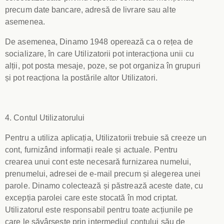
precum date bancare, adresă de livrare sau alte
asemenea.
De asemenea, Dinamo 1948 operează ca o rețea de
socializare, în care Utilizatorii pot interacționa unii cu
alții, pot posta mesaje, poze, se pot organiza în grupuri
și pot reacționa la postările altor Utilizatori.
4. Contul Utilizatorului
Pentru a utiliza aplicația, Utilizatorii trebuie să creeze un
cont, furnizând informații reale și actuale. Pentru
crearea unui cont este necesară furnizarea numelui,
prenumelui, adresei de e-mail precum și alegerea unei
parole. Dinamo colectează și păstrează aceste date, cu
excepția parolei care este stocată în mod criptat.
Utilizatorul este responsabil pentru toate acțiunile pe
care le săvârșește prin intermediul contului său de