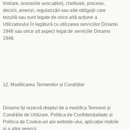
limitare, onorariile avocaților), cheltuieli, procese,
decizii, amenzi, regularizări sau alte obligații care
rezultă sau sunt legate de orice altă acțiune a
Utilizatorului în legătură cu utilizarea serviciilor Dinamo
1948 sau orice alt aspect legat de serviciile Dinamo
1948.
12. Modificarea Termenilor și Condiților
Dinamo își rezervă dreptul de a modifica Termenii și
Condițiile de Utilizare, Politica de Confidențialitate și
Politica de Cookie-uri ale website-ului, aplicației mobile
și a altor servicii