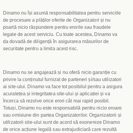
Dinamo nu își asumă responsabilitatea pentru serviciile
de procesare a plăților oferite de Organizatori și nu
poartă nicio răspundere pentru erorile sau fraudele
legate de acest serviciu. Cu toate acestea, Dinamo va
da dovadă de diligență în asigurarea măsurilor de
securitate pentru a limita acest risc.
Dinamo nu se angajează și nu oferă nicio garanție cu
privire la conținutul furnizat de parteneri și/sau utilizatori
ai site-ului. Dinamo va face tot posibilul pentru a asigura
acuratețea și integritatea site-ului și aplicației și va
încerca să rezolve orice erori cât mai rapid posibil.
Totuși, Dinamo nu este responsabilă pentru nicio eroare
sau omisiune din partea Organizatorilor. Organizatorii și
utilizatorii site-ului sunt de acord să exonereze Dinamo
de orice acțiune legală sau extrajudiciară care rezultă