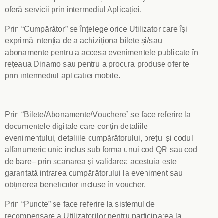
oferă servicii prin intermediul Aplicației.
Prin “Cumpărător” se înțelege orice Utilizator care își
exprimă intenția de a achiziționa bilete și/sau
abonamente pentru a accesa evenimentele publicate în
rețeaua Dinamo sau pentru a procura produse oferite
prin intermediul aplicatiei mobile.
Prin “Bilete/Abonamente/Vouchere” se face referire la
documentele digitale care conțin detaliile
evenimentului, detaliile cumpărătorului, prețul și codul
alfanumeric unic inclus sub forma unui cod QR sau cod
de bare– prin scanarea și validarea acestuia este
garantată intrarea cumpărătorului la eveniment sau
obținerea beneficiilor incluse în voucher.
Prin “Puncte” se face referire la sistemul de
recompensare a Utilizatorilor pentru participarea la