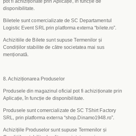
pot fi achiziționate prin Aplicație, în funcție de
disponibilitate.
Biletele sunt comercializate de SC Departamentul
Logistic Event SRL prin platforma externa “bilete.ro”.
Achizitiile de Bilete sunt supuse Termenilor și
Condițiilor stabilite de către societatea mai sus
menționată.
8. Achiziționarea Produselor
Produsele din magazinul oficial pot fi achiziționate prin
Aplicație, în funcție de disponibilitate.
Produsele sunt comercializate de SC TShirt Factory
SRL, prin platforma externa “shop.Dinamo1948.ro”.
Achizițiile Produselor sunt supuse Termenilor și