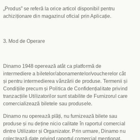
„Produs” se referă la orice articol disponibil pentru
achiziționare din magazinul oficial prin Aplicație.
3. Mod de Operare
Dinamo 1948 operează atât ca platformă de
intermediere a biletelor/abonamentelor/voucherelor cât
și pentru intermedierea vânzării de produse. Termenii și
Condițiile precum și Politica de Confidențialitate privind
tranzacțiile Utilizatorilor sunt stabilite de Furnizorul care
comercializează biletele sau produsele.
Dinamo nu operează plăți, nu furnizează bilete sau
produse și nu deține nicio calitate în raportul comercial
dintre Utilizator și Organizator. Prin urmare, Dinamo nu
colectează date privind raportul comercial menționat,