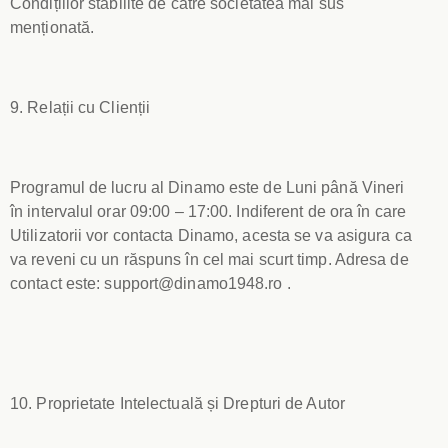
Condițiilor stabilite de către societatea mai sus
menționată.
9. Relații cu Clienții
Programul de lucru al Dinamo este de Luni până Vineri
în intervalul orar 09:00 – 17:00. Indiferent de ora în care
Utilizatorii vor contacta Dinamo, acesta se va asigura ca
va reveni cu un răspuns în cel mai scurt timp. Adresa de
contact este:
support@dinamo1948.ro
.
10. Proprietate Intelectuală și Drepturi de Autor