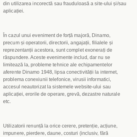
din utilizarea incorectă sau frauduloasă a site-ului și/sau
aplicației.
În cazul unui eveniment de forță majoră, Dinamo,
precum și operatorii, directorii, angajații, filialele și
reprezentanții acestora, sunt complet exonerați de
răspundere. Aceste evenimente includ, dar nu se
limitează la, probleme tehnice ale echipamentelor
aferente Dinamo 1948, lipsa conectivității la internet,
problema conexiunii telefonice, virusii informatici,
accesul neautorizat la sistemele website-ului sau
aplicației, erorile de operare, grevă, dezastre naturale
etc.
Utilizatorii renunță la orice cerere, pretenție, acțiune,
impunere, pierdere, daune, costuri (inclusiv, fără