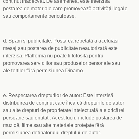
conținut inadecvat. De asemenea, este interzisă
postarea de materiale care promovează activități ilegale
sau comportamente periculoase.
d. Spam și publicitate: Postarea repetată a aceluiași
mesaj sau postarea de publicitate neautorizată este
interzisă. Platforma nu poate fi folosita pentru
promovarea serviciilor sau produselor personale sau
ale terților fără permisiunea Dinamo.
e. Respectarea drepturilor de autor: Este interzisă
distribuirea de conținut care încalcă drepturile de autor
sau alte drepturi de proprietate intelectuală ale oricărei
persoane sau entități. Acest lucru include postarea de
muzică, filme sau alte materiale protejate fără
permisiunea deținătorului dreptului de autor.