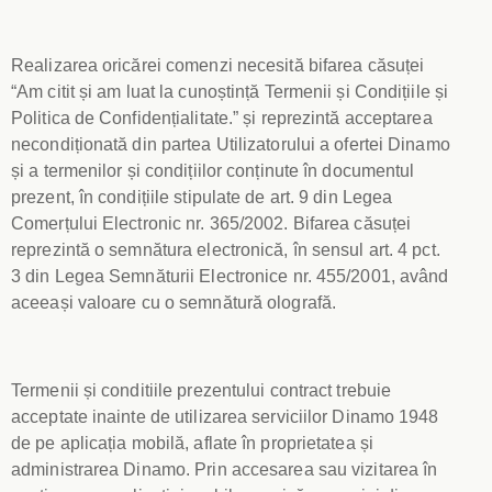
Realizarea oricărei comenzi necesită bifarea căsuței
“Am citit și am luat la cunoștință Termenii și Condițiile și
Politica de Confidențialitate.” și reprezintă acceptarea
necondiționată din partea Utilizatorului a ofertei Dinamo
și a termenilor și condițiilor conținute în documentul
prezent, în condițiile stipulate de art. 9 din Legea
Comerțului Electronic nr. 365/2002. Bifarea căsuței
reprezintă o semnătura electronică, în sensul art. 4 pct.
3 din Legea Semnăturii Electronice nr. 455/2001, având
aceeași valoare cu o semnătură olografă.
Termenii și conditiile prezentului contract trebuie
acceptate inainte de utilizarea serviciilor Dinamo 1948
de pe aplicația mobilă, aflate în proprietatea și
administrarea Dinamo. Prin accesarea sau vizitarea în