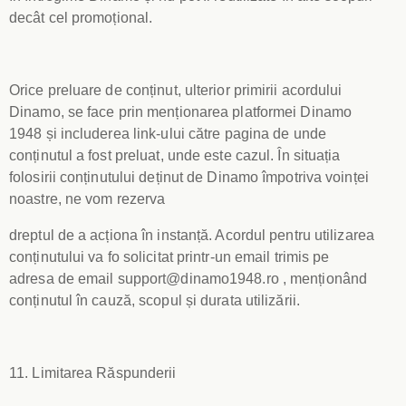
decât cel promoțional.
Orice preluare de conținut, ulterior primirii acordului
Dinamo, se face prin menționarea platformei Dinamo
1948 și includerea link-ului către pagina de unde
conținutul a fost preluat, unde este cazul. În situația
folosirii conținutului deținut de Dinamo împotriva voinței
noastre, ne vom rezerva
dreptul de a acționa în instanță. Acordul pentru utilizarea
conținutului va fo solicitat printr-un email trimis pe
adresa de email
support@dinamo1948.ro
, menționând
conținutul în cauză, scopul și durata utilizării.
11. Limitarea Răspunderii