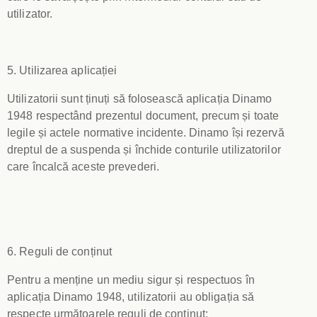
utilizator.
5. Utilizarea aplicației
Utilizatorii sunt ținuți să folosească aplicația Dinamo
1948 respectând prezentul document, precum și toate
legile și actele normative incidente. Dinamo își rezervă
dreptul de a suspenda și închide conturile utilizatorilor
care încalcă aceste prevederi.
6. Reguli de conținut
Pentru a menține un mediu sigur și respectuos în
aplicația Dinamo 1948, utilizatorii au obligația să
respecte următoarele reguli de conținut: