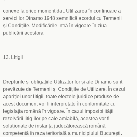
conexe la orice moment dat. Utilizarea în continuare a
serviciilor Dinamo 1948 semnifică acordul cu Termenii
și Condițiile. Modificările intră în vigoare în ziua
publicării acestora.
13. Litigii
Drepturile și obligațiile Utilizatorilor și ale Dinamo sunt
prevăzute de Termenii și Condițiile de Utilizare. În cazul
apariției unor litigii, toate efectele juridice produse de
acest document vor fi interpretate în conformitate cu
legislația română în vigoare. În cazul imposibilității
rezolvării litigiilor pe cale amiabilă, acestea vor fi
soluționate de instanța judecătorească română
competentă în raza teritorială a municipiului București.