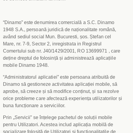
“Dinamo” este denumirea comercială a S.C. Dinamo
1948 S.A., persoană juridică de naționalitate română,
având sediul social Mun. Bucuresti, șos. Ștefan cel
Mare, nr. 7-9, Sector 2, inregistrata in Registrul
Comertului sub nr. J40/1429/2001, RO 13699971 , care
deține dreptul de folosință și administrează aplicațiile
mobile Dinamo 1948.
“Administratorul aplicatiei” este persoana atribuită de
Dinamo să gestioneze activitatea aplicației mobile, să
aprobe, să creeze și să modifice conținut, și sa rezolve
orice probleme care afectează experiența utilizatorilor și
buna funcționare a serviciilor.
Prin „Servicii” se înțelege pachetul de soluții mobile
pentru Utilizatori. Acestea includ aplicația mobilă de
socializare folosită de Utilizatori si functionalitatile de