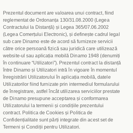
Prezentul document are valoarea unui contract, fiind
reglementat de Ordonanța 130/31.08.2000 (Legea
Contractului la Distanță) și Legea 365/07.06.2002
(Legea Comerțului Electronic), și definește cadrul legal
sub care Dinamo este de acord să furnizeze servicii
către orice persoană fizică sau juridică care utilizează
website-ul sau aplicația mobilă Dinamo 1948 (denumiți
în continuare “Utilizatori”). Prezentul contract la distanță
între Dinamo și Utilizatori intră în vigoare în momentul
înregistrării Utilizatorului în aplicația mobilă, datele
Utilizatorilor fiind furnizate prin intermediul formularului
de înregistrare, astfel încât utilizarea serviciilor prestate
de Dinamo presupune acceptarea și conformarea
Utilizatorului la termenii și condițiile prezentului
contract. Politica de Cookies și Politica de
Confidențialitate sunt părți integrate din acest set de
Termeni și Condiții pentru Utilizatori.