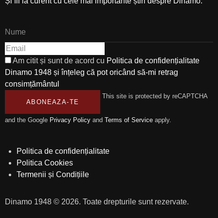
Și fii la curent cu cele mai importante știri despre Dinamo.
Am citit și sunt de acord cu
Politica de confidențialitate
Dinamo 1948 și înțeleg că pot oricând să-mi retrag
consimțământul
This site is protected by reCAPTCHA
ABONEAZA-TE
and the Google
Privacy Policy
and
Terms of Service
apply.
Politica de confidențialitate
Politica Cookies
Termenii și Condițiile
Dinamo 1948 © 2026. Toate drepturile sunt rezervate.