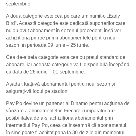
septembrie.
A doua categorie este cea pe care am numit-o „Early
Bird”. Această categorie este dedicată suporterilor care
nu au avut abonament în sezonul precedent, însă vor
achiziționa printre primii abonamentele pentru noul
sezon, în perioada 09 iunie – 25 iunie.
Cea de-a treia categorie este cea cu prețul standard de
abonare, iar această categorie va fi disponibilă începând
cu data de 26 iunie – 01 septembrie.
Așadar, luați-vă abonamentul pentru noul sezon și
asigurați-vă locul pe stadion!
Pay Po devine un partener al Dinamo pentru acțiunea de
vânzare a abonamentelor. Fiecare cumpărător are
posibilitatea de a-și achiziționa abonamentul prin
intermediul Pay Po, ceea ce înseamnă că abonamentul
în sine poate fi achitat pana la 30 de zile din momentul