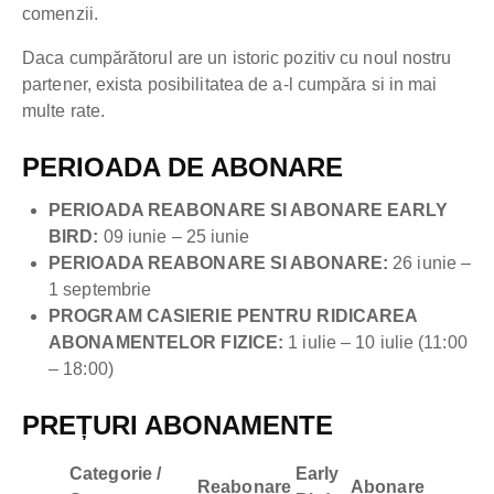
comenzii.
Daca cumpărătorul are un istoric pozitiv cu noul nostru
partener, exista posibilitatea de a-l cumpăra si in mai
multe rate.
PERIOADA DE ABONARE
PERIOADA REABONARE SI ABONARE EARLY
BIRD:
09 iunie – 25 iunie
PERIOADA REABONARE SI ABONARE:
26 iunie –
1 septembrie
PROGRAM CASIERIE PENTRU RIDICAREA
ABONAMENTELOR FIZICE:
1 iulie – 10 iulie (11:00
– 18:00)
PREȚURI ABONAMENTE
Categorie /
Early
Reabonare
Abonare