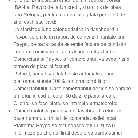
IBAN al Paypo de la Unicredit, si un link de plata
prin Netopia, pentru a putea face plata peste 30 de
zile, cash sau card;
La sfarsit de luna calendaristica in dashboard-ul
Paypo se emite un raport de comenzi finantate prin
Paypo, pe baza caruia se emite factura de comision,
conform comisionului agreat prin contract intre
Comerciant si Paypo, iar comerciantul va avea 7 zile
termen de plata al facturii
Returul, partial sau total, este automatizat prin
platforma, si este 100% conform conditiilor
Comerciantului. Daca comerciantul decide sa aprobe
un retur, in cadrul celor 30 de zile pana la care
Clientul va face plata, se intampla urmatoarele:
Comerciantul va procesa in Dashboard Retur, pe
baza numarului initial de comanda, astfel incat
Platforma Paypo sa recunoasca returul si sa il
informeze pe clientul final despre valoarea sumei