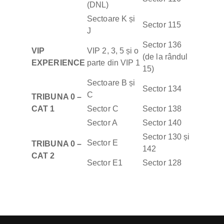
(DNL)
Sectoare K și
Sector 115
J
Sector 136
VIP
VIP 2, 3, 5 și o
(de la rândul
EXPERIENCE
parte din VIP 1
15)
Sectoare B și
Sector 134
C
TRIBUNA 0 –
CAT 1
Sector C
Sector 138
Sector A
Sector 140
Sector 130 și
Sector E
TRIBUNA 0 –
142
CAT 2
Sector E1
Sector 128