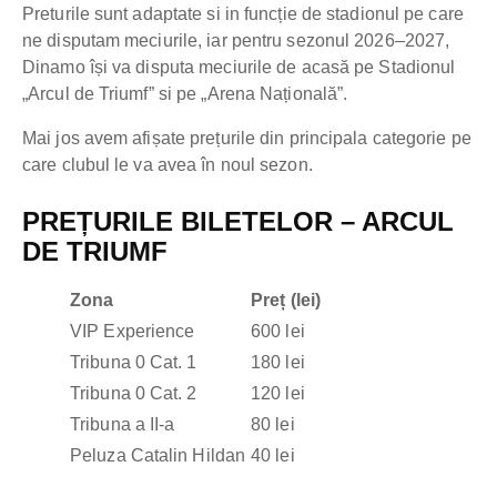
Preturile sunt adaptate si in funcție de stadionul pe care
ne disputam meciurile, iar pentru sezonul 2026–2027,
Dinamo își va disputa meciurile de acasă pe Stadionul
„Arcul de Triumf” si pe „Arena Națională”.
Mai jos avem afișate prețurile din principala categorie pe
care clubul le va avea în noul sezon.
PREȚURILE BILETELOR – ARCUL
DE TRIUMF
Zona
Preț (lei)
VIP Experience
600 lei
Tribuna 0 Cat. 1
180 lei
Tribuna 0 Cat. 2
120 lei
Tribuna a II-a
80 lei
Peluza Catalin Hildan
40 lei