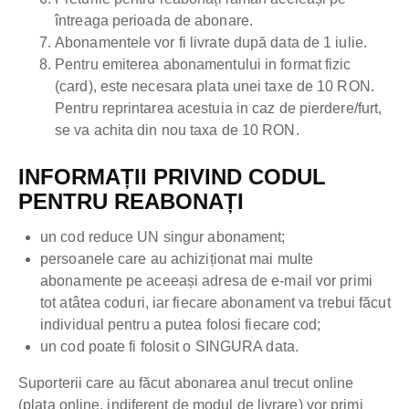
întreaga perioada de abonare.
Abonamentele vor fi livrate după data de 1 iulie.
Pentru emiterea abonamentului in format fizic
(card), este necesara plata unei taxe de 10 RON.
Pentru reprintarea acestuia in caz de pierdere/furt,
se va achita din nou taxa de 10 RON.
INFORMAȚII PRIVIND CODUL
PENTRU REABONAȚI
un cod reduce UN singur abonament;
persoanele care au achiziționat mai multe
abonamente pe aceeași adresa de e-mail vor primi
tot atâtea coduri, iar fiecare abonament va trebui făcut
individual pentru a putea folosi fiecare cod;
un cod poate fi folosit o SINGURA data.
Suporterii care au făcut abonarea anul trecut online
(plata online, indiferent de modul de livrare) vor primi