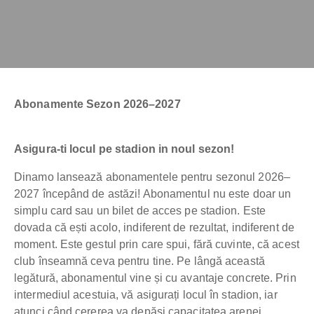
Abonamente Sezon 2026–2027
Asigura-ti locul pe stadion in noul sezon!
Dinamo lansează abonamentele pentru sezonul 2026–
2027 începând de astăzi! Abonamentul nu este doar un
simplu card sau un bilet de acces pe stadion. Este
dovada că ești acolo, indiferent de rezultat, indiferent de
moment. Este gestul prin care spui, fără cuvinte, că acest
club înseamnă ceva pentru tine. Pe lângă această
legătură, abonamentul vine și cu avantaje concrete. Prin
intermediul acestuia, vă asigurați locul în stadion, iar
atunci când cererea va depăși capacitatea arenei,