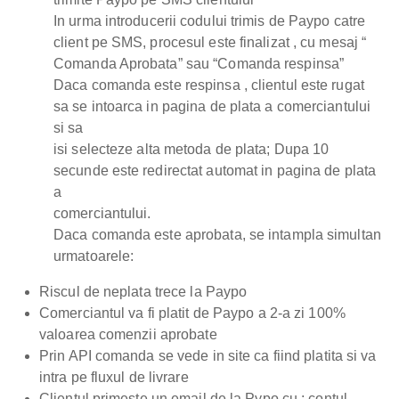
In urma introducerii codului trimis de Paypo catre
client pe SMS, procesul este finalizat , cu mesaj “
Comanda Aprobata” sau “Comanda respinsa”
Daca comanda este respinsa , clientul este rugat
sa se intoarca in pagina de plata a comerciantului
si sa
isi selecteze alta metoda de plata; Dupa 10
secunde este redirectat automat in pagina de plata
a
comerciantului.
Daca comanda este aprobata, se intampla simultan
urmatoarele:
Riscul de neplata trece la Paypo
Comerciantul va fi platit de Paypo a 2-a zi 100%
valoarea comenzii aprobate
Prin API comanda se vede in site ca fiind platita si va
intra pe fluxul de livrare
Clientul primeste un email de la Pypo cu : contul