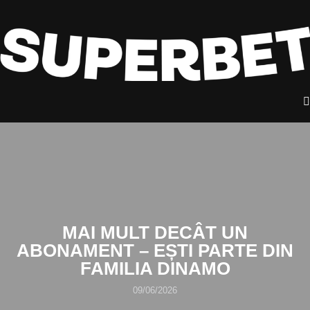
MAI MULT DECÂT UN
ABONAMENT – EȘTI PARTE DIN
FAMILIA DINAMO
09/06/2026