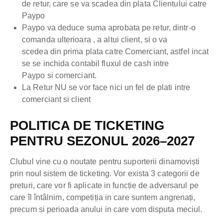
de retur, care se va scadea din plata Clientului catre
Paypo
Paypo va deduce suma aprobata pe retur, dintr-o
comanda ulterioara , a altui client, si o va
scedea din prima plata catre Comerciant, astfel incat
se se inchida contabil fluxul de cash intre
Paypo si comerciant.
La Retur NU se vor face nici un fel de plati intre
comerciant si client
POLITICA DE TICKETING
PENTRU SEZONUL 2026–2027
Clubul vine cu o noutate pentru suporterii dinamoviști
prin noul sistem de ticketing. Vor exista 3 categorii de
preturi, care vor fi aplicate in funcție de adversarul pe
care îl întâlnim, competiția in care suntem angrenați,
precum si perioada anului in care vom disputa meciul.