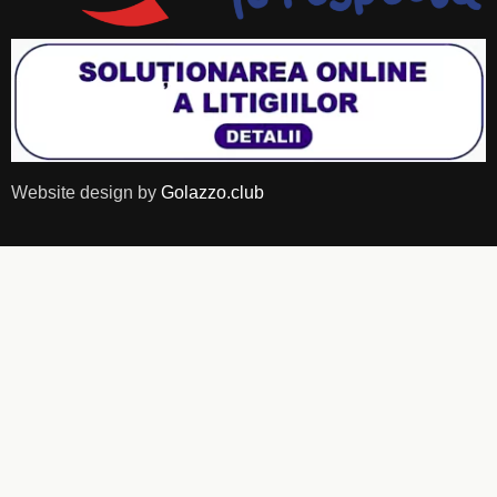
Website design by
Golazzo.club