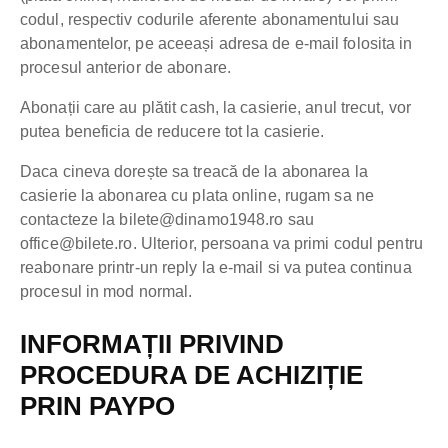
codul, respectiv codurile aferente abonamentului sau
abonamentelor, pe aceeași adresa de e-mail folosita in
procesul anterior de abonare.
Abonații care au plătit cash, la casierie, anul trecut, vor
putea beneficia de reducere tot la casierie.
Daca cineva dorește sa treacă de la abonarea la
casierie la abonarea cu plata online, rugam sa ne
contacteze la
bilete@dinamo1948.ro
sau
office@bilete.ro
. Ulterior, persoana va primi codul pentru
reabonare printr-un reply la e-mail si va putea continua
procesul in mod normal.
INFORMAȚII PRIVIND
PROCEDURA DE ACHIZIȚIE
PRIN PAYPO