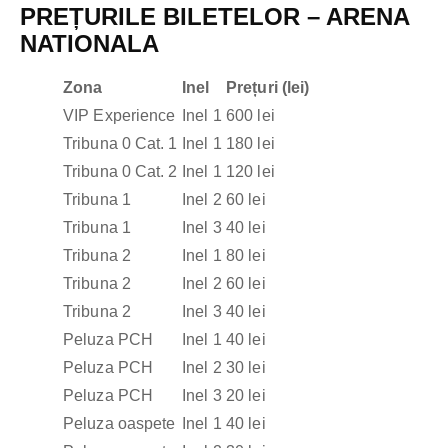
PREȚURILE BILETELOR – ARENA
NATIONALA
Zona
Inel
Prețuri (lei)
VIP Experience
Inel 1
600 lei
Tribuna 0 Cat. 1
Inel 1
180 lei
Tribuna 0 Cat. 2
Inel 1
120 lei
Tribuna 1
Inel 2
60 lei
Tribuna 1
Inel 3
40 lei
Tribuna 2
Inel 1
80 lei
Tribuna 2
Inel 2
60 lei
Tribuna 2
Inel 3
40 lei
Peluza PCH
Inel 1
40 lei
Peluza PCH
Inel 2
30 lei
Peluza PCH
Inel 3
20 lei
Peluza oaspete
Inel 1
40 lei